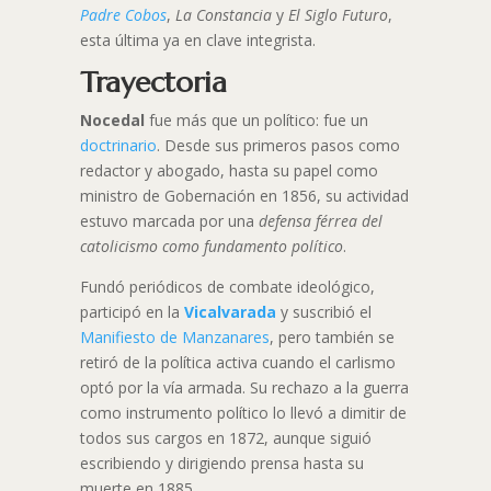
Padre Cobos
,
La Constancia
y
El Siglo Futuro
,
esta última ya en clave integrista.
Trayectoria
Nocedal
fue más que un político: fue un
doctrinario
. Desde sus primeros pasos como
redactor y abogado, hasta su papel como
ministro de Gobernación en 1856, su actividad
estuvo marcada por una
defensa férrea del
catolicismo como fundamento político
.
Fundó periódicos de combate ideológico,
participó en la
Vicalvarada
y suscribió el
Manifiesto de Manzanares
, pero también se
retiró de la política activa cuando el carlismo
optó por la vía armada. Su rechazo a la guerra
como instrumento político lo llevó a dimitir de
todos sus cargos en 1872, aunque siguió
escribiendo y dirigiendo prensa hasta su
muerte en 1885.