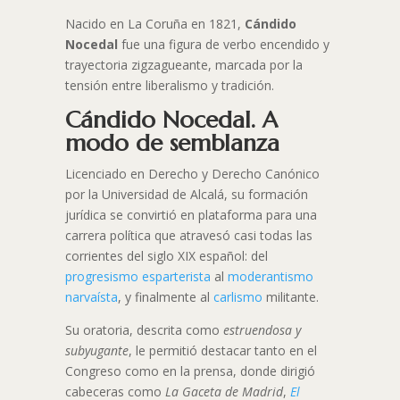
Nacido en La Coruña en 1821,
Cándido
Nocedal
fue una figura de verbo encendido y
trayectoria zigzagueante, marcada por la
tensión entre liberalismo y tradición.
Cándido Nocedal. A
modo de semblanza
Licenciado en Derecho y Derecho Canónico
por la Universidad de Alcalá, su formación
jurídica se convirtió en plataforma para una
carrera política que atravesó casi todas las
corrientes del siglo XIX español: del
progresismo esparterista
al
moderantismo
narvaísta
, y finalmente al
carlismo
militante.
Su oratoria, descrita como
estruendosa y
subyugante
, le permitió destacar tanto en el
Congreso como en la prensa, donde dirigió
cabeceras como
La Gaceta de Madrid
,
El