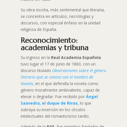
Su obra escrita, más sentimental que literaria,
se concentra en artículos, necrologías y
discursos, con especial énfasis en la unidad
religiosa de España.
Reconocimiento:
academias y tribuna
Su ingreso en la
Real Academia Española
tuvo lugar el 17 de junio de 1860, con un
discurso titulado
Observaciones sobre el género
literario que se conoce con el nombre de
Novela
, en el que defendía la novela como
género moralmente ambivalente, capaz de
elevar o degradar. Fue recibido por
Ángel
Saavedra, el duque de Rivas
, lo que
subraya su inserción en los círculos
intelectuales del romanticismo tardío.
Además de la
RAE
, fue miembro fundador de