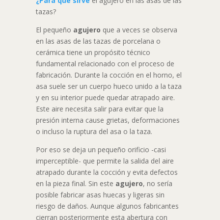
¿Para qué sirve
el agujero en las asas de las
tazas?
El pequeño
agujero
que a veces se observa
en las asas de las tazas de porcelana o
cerámica tiene un propósito técnico
fundamental relacionado con el proceso de
fabricación. Durante la cocción en el horno, el
asa suele ser un cuerpo hueco unido a la taza
y en su interior puede quedar atrapado aire.
Este aire necesita salir para evitar que la
presión interna cause grietas, deformaciones
o incluso la ruptura del asa o la taza.
Por eso se deja un pequeño orificio -casi
imperceptible- que permite la salida del aire
atrapado durante la cocción y evita defectos
en la pieza final. Sin este
agujero
, no sería
posible fabricar asas huecas y ligeras sin
riesgo de daños. Aunque algunos fabricantes
cierran posteriormente esta abertura con