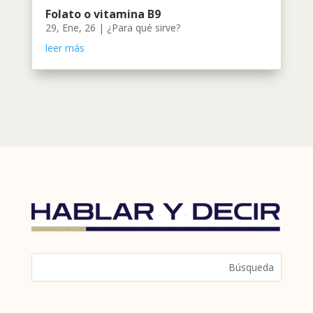
Folato o vitamina B9
29, Ene, 26
|
¿Para qué sirve?
leer más