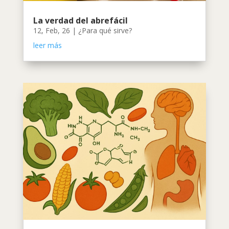
La verdad del abrefácil
12, Feb, 26
|
¿Para qué sirve?
leer más