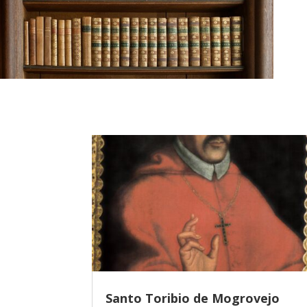
Santo Toribio de Mogrovejo