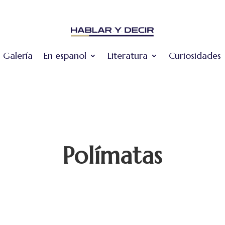
Galería
En español
Literatura
Curiosidades
Polímatas