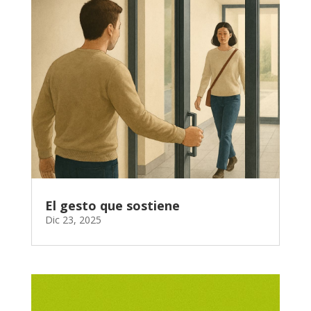
El gesto que sostiene
Dic 23, 2025