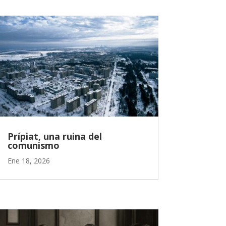
Prípiat, una ruina del
comunismo
Ene 18, 2026