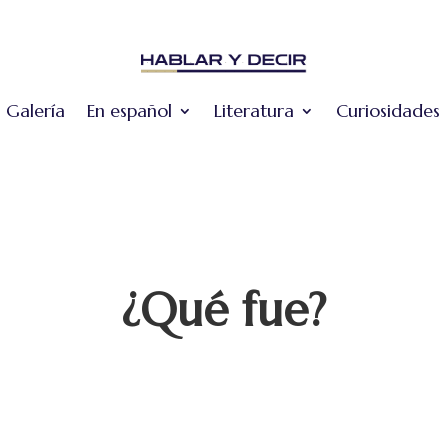
Galería
En español
Literatura
Curiosidades
¿Qué fue?