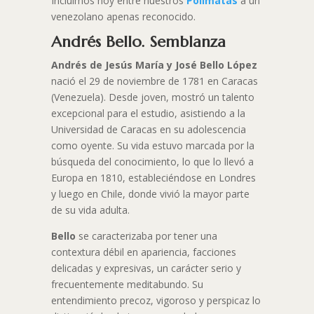
Incluimos hoy entre nuestros
Polímatas
a un
venezolano apenas reconocido.
Andrés Bello. Semblanza
Andrés de Jesús María y José Bello López
nació el 29 de noviembre de 1781 en Caracas
(Venezuela). Desde joven, mostró un talento
excepcional para el estudio, asistiendo a la
Universidad de Caracas en su adolescencia
como oyente. Su vida estuvo marcada por la
búsqueda del conocimiento, lo que lo llevó a
Europa en 1810, estableciéndose en Londres
y luego en Chile, donde vivió la mayor parte
de su vida adulta.
Bello
se caracterizaba por tener una
contextura débil en apariencia, facciones
delicadas y expresivas, un carácter serio y
frecuentemente meditabundo. Su
entendimiento precoz, vigoroso y perspicaz lo