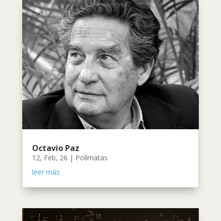
Octavio Paz
12, Feb, 26
|
Polímatas
leer más