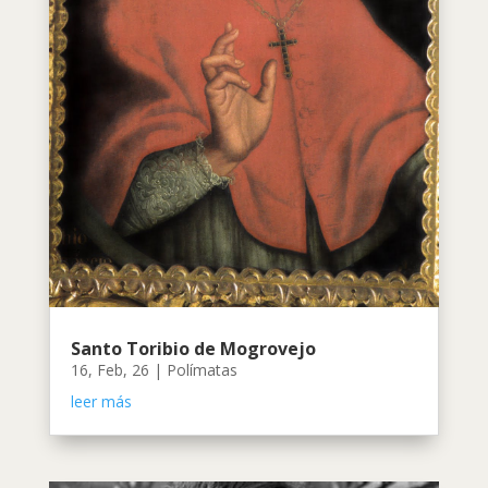
Santo Toribio de Mogrovejo
16, Feb, 26
|
Polímatas
leer más