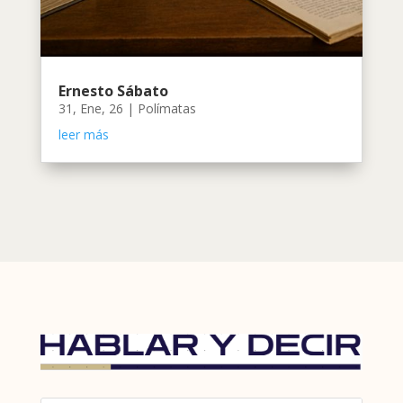
Ernesto Sábato
31, Ene, 26
|
Polímatas
leer más