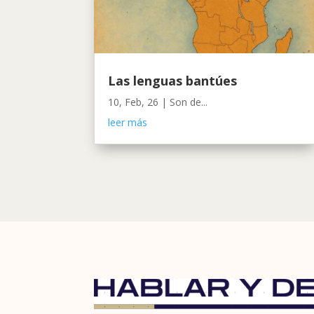
Las lenguas bantúes
10, Feb, 26
|
Son de...
leer más