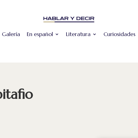
Galería
En español
Literatura
Curiosidades
itafio