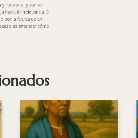
y literatura, y aun así
 hacia la irrelevancia. El
no por la fuerza de un
proceso es entender cómo
cionados