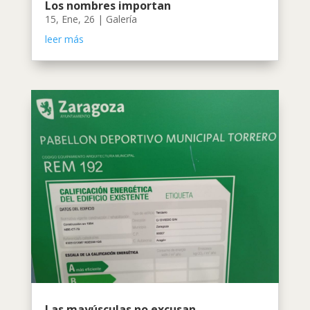
Los nombres importan
15, Ene, 26
|
Galería
leer más
Las mayúsculas no excusan