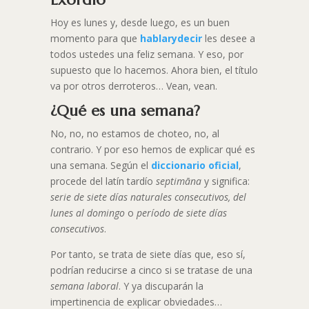
Hoy es lunes y, desde luego, es un buen
momento para que
hablarydecir
les desee a
todos ustedes una feliz semana. Y eso, por
supuesto que lo hacemos. Ahora bien, el título
va por otros derroteros… Vean, vean.
¿Qué es una semana?
No, no, no estamos de choteo, no, al
contrario. Y por eso hemos de explicar qué es
una semana. Según el
diccionario oficial
,
procede del latín tardío
septimāna
y significa:
serie de siete días naturales consecutivos, del
lunes al domingo
o
período de siete días
consecutivos
.
Por tanto, se trata de siete días que, eso sí,
podrían reducirse a cinco si se tratase de una
semana laboral
. Y ya discuparán la
impertinencia de explicar obviedades…