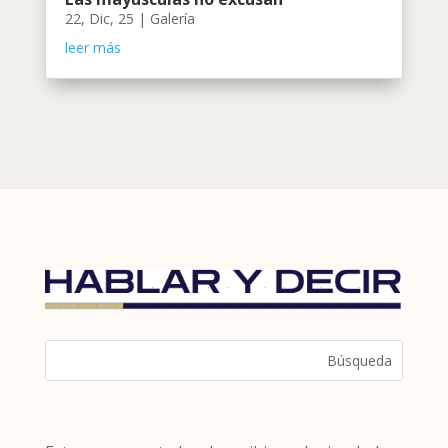
22, Dic, 25
|
Galería
leer más