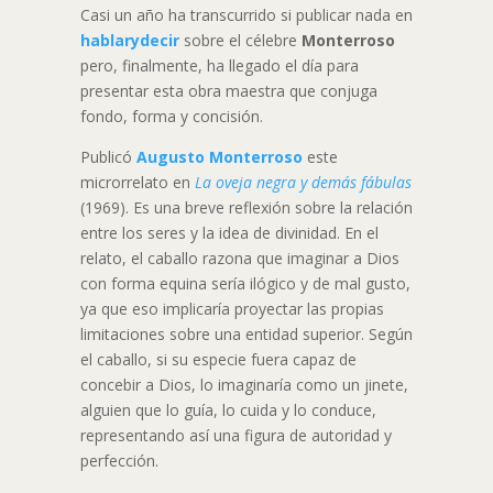
Casi un año ha transcurrido si publicar nada en
hablarydecir
sobre el célebre
Monterroso
pero, finalmente, ha llegado el día para
presentar esta obra maestra que conjuga
fondo, forma y concisión.
Publicó
Augusto Monterroso
este
microrrelato en
La oveja negra y demás fábulas
(1969). Es una breve reflexión sobre la relación
entre los seres y la idea de divinidad. En el
relato, el caballo razona que imaginar a Dios
con forma equina sería ilógico y de mal gusto,
ya que eso implicaría proyectar las propias
limitaciones sobre una entidad superior. Según
el caballo, si su especie fuera capaz de
concebir a Dios, lo imaginaría como un jinete,
alguien que lo guía, lo cuida y lo conduce,
representando así una figura de autoridad y
perfección.