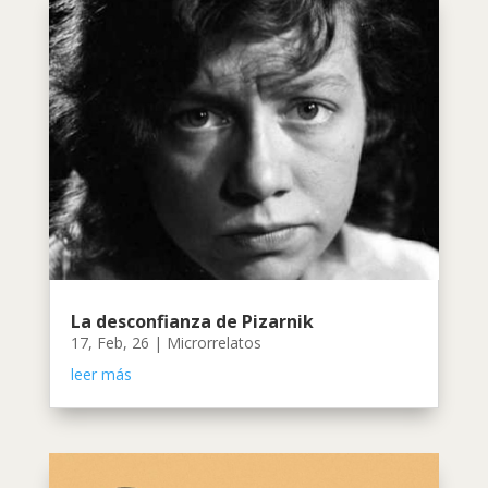
La desconfianza de Pizarnik
17, Feb, 26
|
Microrrelatos
leer más