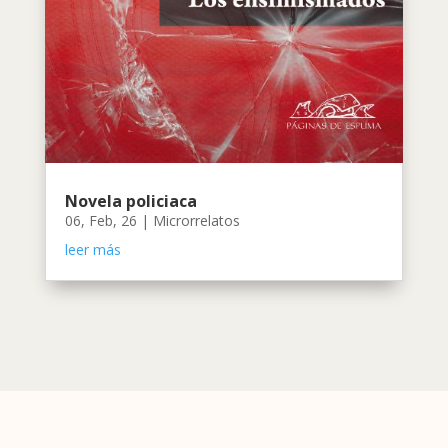
Novela policiaca
06, Feb, 26
|
Microrrelatos
leer más