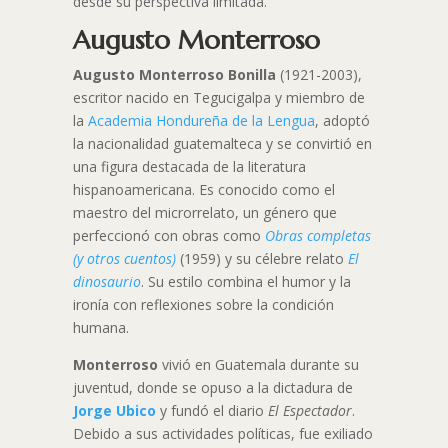
desde su perspectiva limitada.
Augusto Monterroso
Augusto Monterroso Bonilla
(1921-2003),
escritor nacido en Tegucigalpa y miembro de
la
Academia Hondureña de la Lengua
, adoptó
la nacionalidad guatemalteca y se convirtió en
una figura destacada de la literatura
hispanoamericana. Es conocido como el
maestro del microrrelato, un género que
perfeccionó con obras como
Obras completas
(y otros cuentos)
(1959) y su célebre relato
El
dinosaurio
. Su estilo combina el humor y la
ironía con reflexiones sobre la condición
humana.
Monterroso
vivió en Guatemala durante su
juventud, donde se opuso a la dictadura de
Jorge Ubico
y fundó el diario
El Espectador
.
Debido a sus actividades políticas, fue exiliado