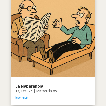
La Naparanoia
13, Feb, 26
|
Microrrelatos
leer más