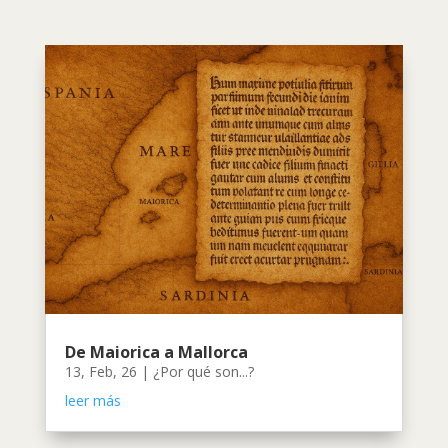
De Maiorica a Mallorca
13, Feb, 26
|
¿Por qué son...?
leer más