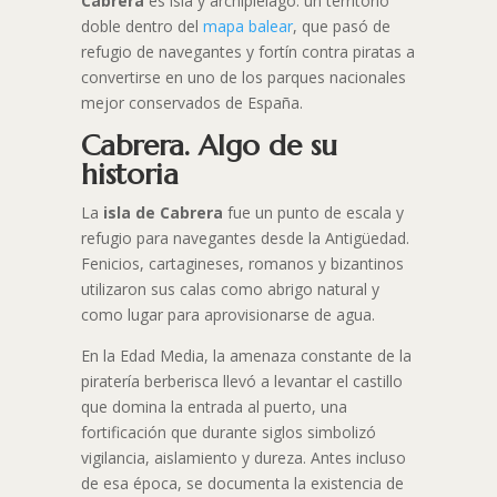
Cabrera
es isla y archipiélago: un territorio
doble dentro del
mapa balear
, que pasó de
refugio de navegantes y fortín contra piratas a
convertirse en uno de los parques nacionales
mejor conservados de España.
Cabrera. Algo de su
historia
La
isla de Cabrera
fue un punto de escala y
refugio para navegantes desde la Antigüedad.
Fenicios, cartagineses, romanos y bizantinos
utilizaron sus calas como abrigo natural y
como lugar para aprovisionarse de agua.
En la Edad Media, la amenaza constante de la
piratería berberisca llevó a levantar el castillo
que domina la entrada al puerto, una
fortificación que durante siglos simbolizó
vigilancia, aislamiento y dureza. Antes incluso
de esa época, se documenta la existencia de