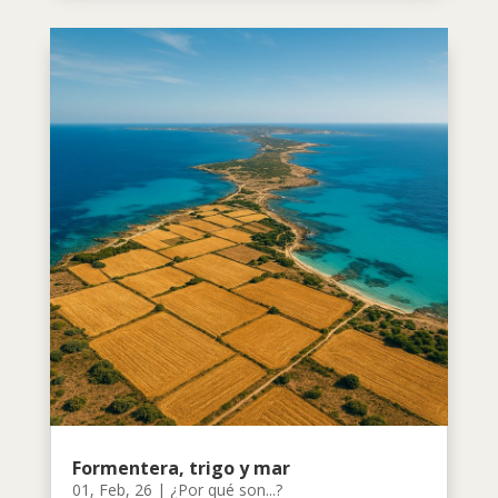
Formentera, trigo y mar
01, Feb, 26
|
¿Por qué son...?