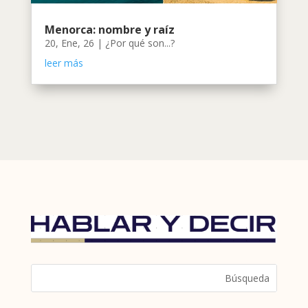
Menorca: nombre y raíz
20, Ene, 26
|
¿Por qué son...?
leer más