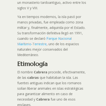
un monasterio tardoantiguo, activo entre los
siglos V y VIII.
Ya en tiempos modernos, la isla pasó por
manos privadas, fue empleada como zona
militar y, finalmente, adquirida por el Estado.
Su transformación definitiva llegó en 1991,
cuando se declaró
Parque Nacional
Marítimo‑Terrestre
, uno de los espacios
naturales mejor conservados del
Mediterráneo.
Etimología
El nombre
Cabrera
procede, efectivamente,
de las
cabras
que habitaban la isla. Las
fuentes antiguas indican que los romanos
solían liberar animales en islas estratégicas
para garantizar alimento en caso de
necesidad y
Cabrera
fue uno de esos
enclaves.