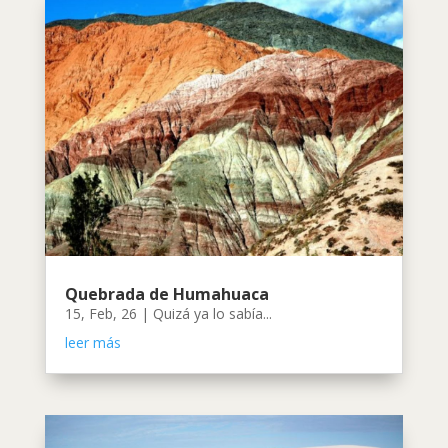
Quebrada de Humahuaca
15, Feb, 26
|
Quizá ya lo sabía...
leer más