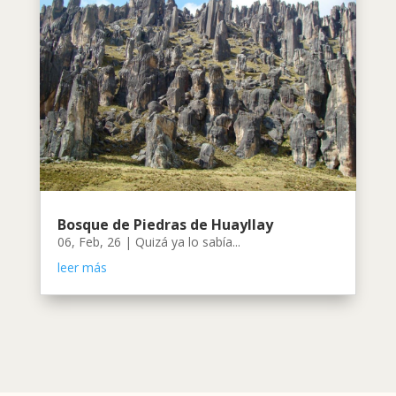
Bosque de Piedras de Huayllay
06, Feb, 26
|
Quizá ya lo sabía...
leer más