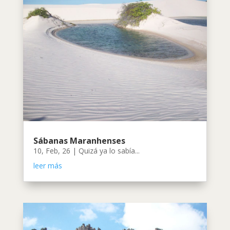
Sábanas Maranhenses
10, Feb, 26
|
Quizá ya lo sabía...
leer más