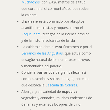
Muchachos
, con 2.426 metros de altitud,
que corona el circo montañoso que rodea
la caldera.
El
paisaje
está dominado por abruptos
acantilados, crestas y roques, como el
Roque Idafe
, testigos de la intensa erosión
y de la historia volcánica de la isla.
La caldera se abre al
mar
únicamente por el
Barranco de las Angustias
, que actúa como
desagüe natural de los numerosos arroyos
y manantiales del parque.
Contiene
barrancos
de gran belleza, así
como cascadas y saltos de agua, entre los
que destaca la
Cascada de Colores
.
Alberga gran variedad de
especies
vegetales y animales, muchas endémicas de
Canarias y extensos bosques de pino