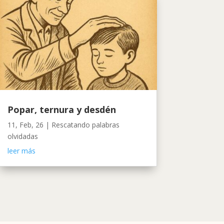
Popar, ternura y desdén
11, Feb, 26
|
Rescatando palabras
olvidadas
leer más