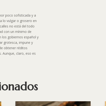
or poco sofisticada y a
a lo vulgar o grosero en
calles no está del todo
idad con un mínimo de
n los gobiernos español y
ar grotesca, impune y
de obtener réditos
es. Aunque, claro, eso es
cionados