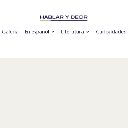
Galería
En español
Literatura
Curiosidades