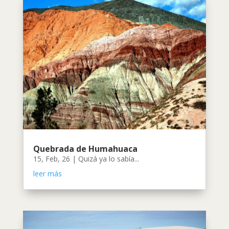
Quebrada de Humahuaca
15, Feb, 26
|
Quizá ya lo sabía...
leer más