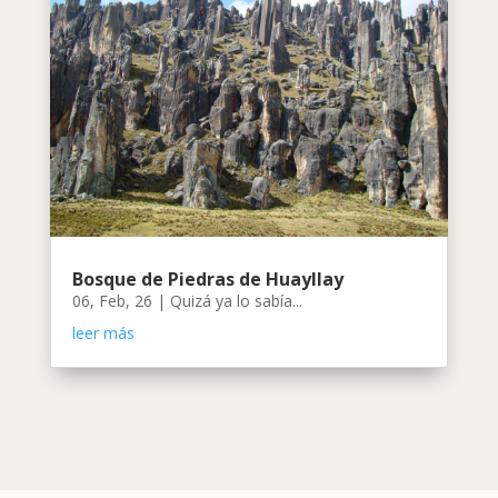
Bosque de Piedras de Huayllay
06, Feb, 26
|
Quizá ya lo sabía...
leer más