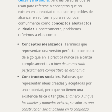
Quizá ya lo sabía,
pero las palabras que se
usan para referirse a conceptos que no
existen en la realidad o que son imposibles de
alcanzar en su forma pura se conocen
comúnmente como
conceptos abstractos
o
ideales
. Concretamente, podríamos
referirnos a ellas como:
Conceptos idealizados.
Términos que
representan una versión perfecta o absoluta
de algo que en la práctica nunca se alcanza
completamente.
La idea de un mercado
perfectamente competitivo en economía
.
Constructos sociales.
Palabras que
representan ideas creadas y aceptadas por
una sociedad, pero que no tienen una
existencia física o tangible.
El dinero
.
Aunque
los billetes y monedas existen, su valor es una
construcción social basada en la confianza