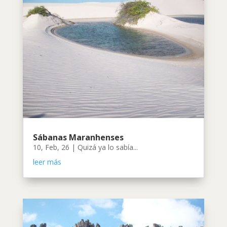
Sábanas Maranhenses
10, Feb, 26
|
Quizá ya lo sabía...
leer más