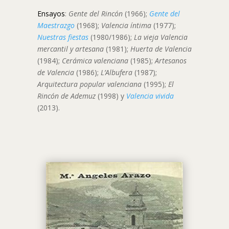
Ensayos
:
Gente del Rincón
(1966);
Gente del
Maestrazgo
(1968);
Valencia íntima
(1977);
Nuestras fiestas
(1980/1986);
La vieja Valencia
mercantil y artesana
(1981);
Huerta de Valencia
(1984);
Cerámica valenciana
(1985);
Artesanos
de Valencia
(1986);
L’Albufera
(1987);
Arquitectura popular valenciana
(1995);
El
Rincón de Ademuz
(1998) y
Valencia vivida
(2013).