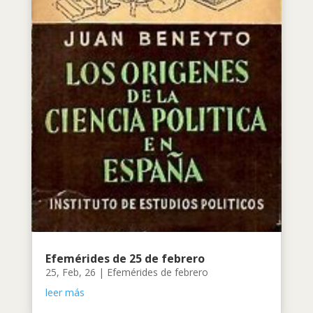
Efemérides de 25 de febrero
25, Feb, 26
|
Efemérides de febrero
leer más