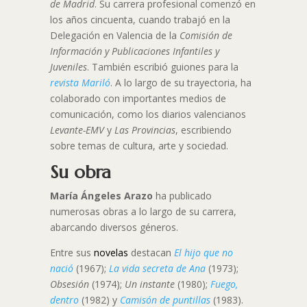
de Madrid
. Su carrera profesional comenzó en
los años cincuenta, cuando trabajó en la
Delegación en Valencia de la
Comisión de
Información y Publicaciones Infantiles y
Juveniles
. También escribió guiones para la
revista Mariló
. A lo largo de su trayectoria, ha
colaborado con importantes medios de
comunicación, como los diarios valencianos
Levante-EMV
y
Las Provincias
, escribiendo
sobre temas de cultura, arte y sociedad.
Su obra
María Ángeles Arazo
ha publicado
numerosas obras a lo largo de su carrera,
abarcando diversos géneros.
Entre sus
novelas
destacan
El hijo que no
nació
(1967);
La vida secreta de Ana
(1973);
Obsesión
(1974);
Un instante
(1980);
Fuego,
dentro
(1982) y
Camisón de puntillas
(1983).