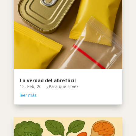
La verdad del abrefácil
12, Feb, 26
|
¿Para qué sirve?
leer más