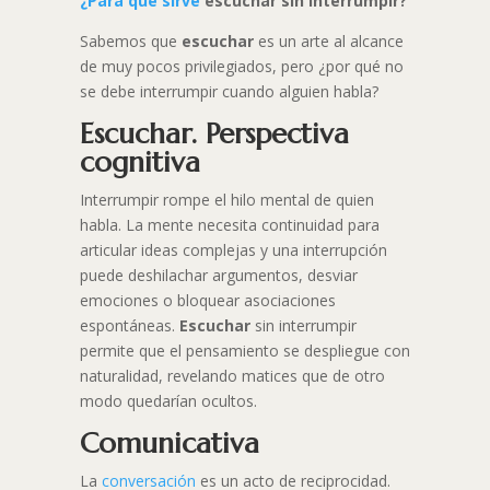
¿Para qué sirve
escuchar sin interrumpir?
Sabemos que
escuchar
es un arte al alcance
de muy pocos privilegiados, pero ¿por qué no
se debe interrumpir cuando alguien habla?
Escuchar. Perspectiva
cognitiva
Interrumpir rompe el hilo mental de quien
habla. La mente necesita continuidad para
articular ideas complejas y una interrupción
puede deshilachar argumentos, desviar
emociones o bloquear asociaciones
espontáneas.
Escuchar
sin interrumpir
permite que el pensamiento se despliegue con
naturalidad, revelando matices que de otro
modo quedarían ocultos.
Comunicativa
La
conversación
es un acto de reciprocidad.