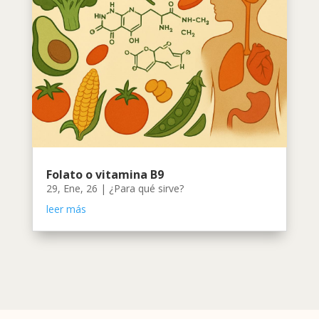
Folato o vitamina B9
29, Ene, 26
|
¿Para qué sirve?
leer más