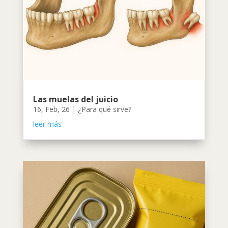
Las muelas del juicio
16, Feb, 26
|
¿Para qué sirve?
leer más