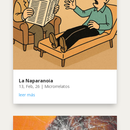
La Naparanoia
13, Feb, 26
|
Microrrelatos
leer más