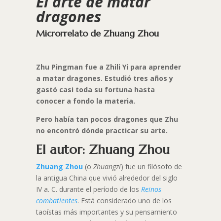
El arte de matar
dragones
Microrrelato de Zhuang Zhou
Zhu Pingman fue a Zhili Yi para aprender
a matar dragones. Estudió tres años y
gastó casi toda su fortuna hasta
conocer a fondo la materia.
Pero había tan pocos dragones que Zhu
no encontró dónde practicar su arte.
El autor: Zhuang Zhou
Zhuang Zhou
(o
Zhuangzi
) fue un filósofo de
la antigua China que vivió alrededor del siglo
IV a. C. durante el período de los
Reinos
combatientes
. Está considerado uno de los
taoístas más importantes y su pensamiento