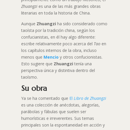
Zhuangzi
es una de las más grandes obras
literarias en toda la historia de China.
Aunque
Zhuangzi
ha sido considerado como
taoísta por la tradición china, según los
confucianistas, en él hay algo diferente:
escribe relativamente poco acerca del
Tao
en
los capítulos internos de la obra, incluso
menos que
Mencio
y otros confucionistas.
Esto sugiere que
Zhuangzi
tenía una
perspectiva única y distintiva dentro del
taoísmo.
Su obra
Ya se ha comentado que
El
Libro de Zhuangzi
es una colección de anécdotas, alegorías,
parábolas y fábulas que suelen ser
humorísticas e irreverentes. Sus temas
principales son la espontaneidad en acción y