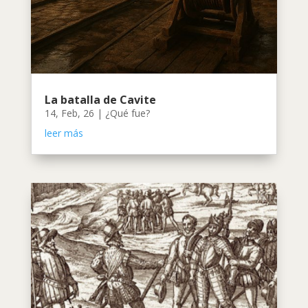
La batalla de Cavite
14, Feb, 26
|
¿Qué fue?
leer más