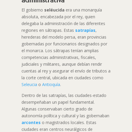
administrativa
El gobierno
seléucida
era una monarquía
absoluta, encabezada por el rey, quien
delegaba la administración de las diferentes
regiones en sátrapas. Estas
satrapías
,
herederas del modelo persa, eran provincias
gobernadas por funcionarios designados por
el monarca. Los sátrapas tenían amplias
competencias administrativas, fiscales,
judiciales y militares, aunque debían rendir
cuentas al rey y asegurar el envío de tributos a
la corte central, ubicada en ciudades como
Seleucia
o
Antioquía
.
Dentro de las satrapías, las ciudades-estado
desempeñaban un papel fundamental.
Algunas conservaban cierto grado de
autonomía política y cultural y las gobernaban
arcontes
o magistrados locales. Estas
ciudades eran centros neurálgicos de