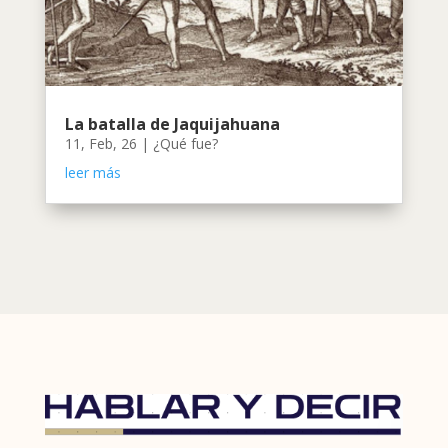
La batalla de Jaquijahuana
11, Feb, 26
|
¿Qué fue?
leer más