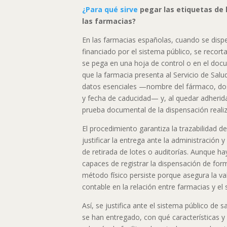
¿Para qué sirve
pegar las etiquetas de
las farmacias?
En las farmacias españolas, cuando se di
financiado por el sistema público, se recorta
se pega en una hoja de control o en el doc
que la farmacia presenta al Servicio de Salu
datos esenciales —nombre del fármaco, dosi
y fecha de caducidad— y, al quedar adherida
prueba documental de la dispensación reali
El procedimiento garantiza la trazabilidad d
justificar la entrega ante la administración y 
de retirada de lotes o auditorías. Aunque ha
capaces de registrar la dispensación de for
método físico persiste porque asegura la val
contable en la relación entre farmacias y el 
Así, se justifica ante el sistema público d
se han entregado, con qué características y