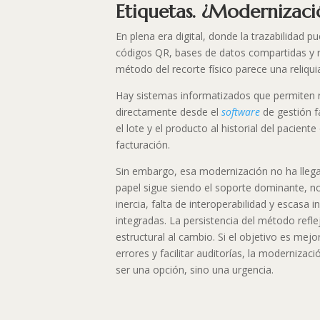
Etiquetas. ¿Modernizac
En plena era digital, donde la trazabilidad 
códigos QR, bases de datos compartidas y re
método del recorte físico parece una reliquia
Hay sistemas informatizados que permiten r
directamente desde el
software
de gestión 
el lote y el producto al historial del pacient
facturación.
Sin embargo, esa modernización no ha llegado
papel sigue siendo el soporte dominante, no 
inercia, falta de interoperabilidad y escasa 
integradas. La persistencia del método refle
estructural al cambio. Si el objetivo es mejor
errores y facilitar auditorías, la modernizac
ser una opción, sino una urgencia.