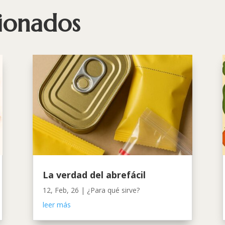
cionados
La verdad del abrefácil
12, Feb, 26
|
¿Para qué sirve?
leer más