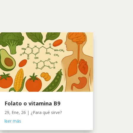
Folato o vitamina B9
29, Ene, 26
|
¿Para qué sirve?
leer más