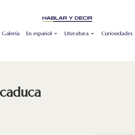
Galería
En español
Literatura
Curiosidades
 caduca