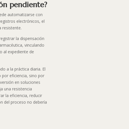
ión pendiente?
puede automatizarse con
gistros electrónicos, el
 resistente.
egistrar la dispensación
farmacéutica, vinculando
e o al expediente de
 a la práctica diaria. El
por eficiencia, sino por
inversión en soluciones
ja una resistencia
ar la eficiencia, reducir
ión del proceso no debería