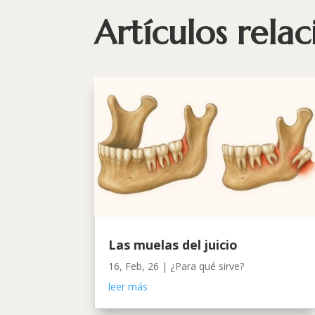
Artículos rela
Las muelas del juicio
16, Feb, 26
|
¿Para qué sirve?
leer más