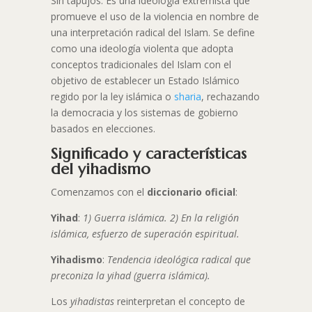
Sin tapujos. Es una ideología extremista que
promueve el uso de la violencia en nombre de
una interpretación radical del Islam. Se define
como una ideología violenta que adopta
conceptos tradicionales del Islam con el
objetivo de establecer un Estado Islámico
regido por la ley islámica o
sharia
, rechazando
la democracia y los sistemas de gobierno
basados en elecciones.
Significado y características
del yihadismo
Comenzamos con el
diccionario oficial
:
Yihad
:
1) Guerra islámica. 2) En la religión
islámica, esfuerzo de superación espiritual.
Yihadismo
:
Tendencia ideológica radical que
preconiza la yihad (guerra islámica).
Los
yihadistas
reinterpretan el concepto de