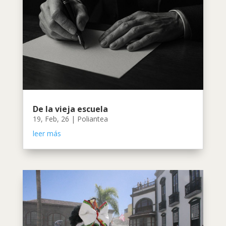
De la vieja escuela
19, Feb, 26
|
Poliantea
leer más