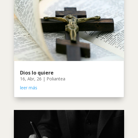
Dios lo quiere
16, Abr, 26
|
Poliantea
leer más