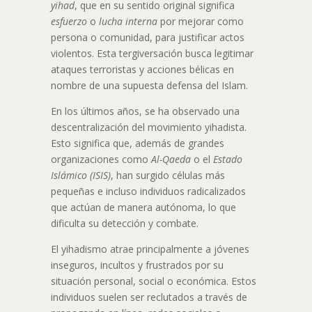
yihad
, que en su sentido original significa
esfuerzo
o
lucha interna
por mejorar como
persona o comunidad, para justificar actos
violentos. Esta tergiversación busca legitimar
ataques terroristas y acciones bélicas en
nombre de una supuesta defensa del Islam.
En los últimos años, se ha observado una
descentralización del movimiento yihadista.
Esto significa que, además de grandes
organizaciones como
Al-Qaeda
o el
Estado
Islámico (ISIS)
, han surgido células más
pequeñas e incluso individuos radicalizados
que actúan de manera autónoma, lo que
dificulta su detección y combate.
El yihadismo atrae principalmente a jóvenes
inseguros, incultos y frustrados por su
situación personal, social o económica. Estos
individuos suelen ser reclutados a través de