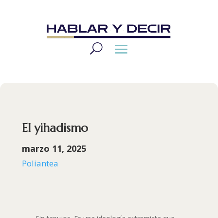
El yihadismo
marzo 11, 2025
Poliantea