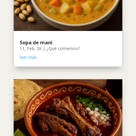
Sopa de maní
11, Feb, 26
|
¿Qué comemos?
leer más