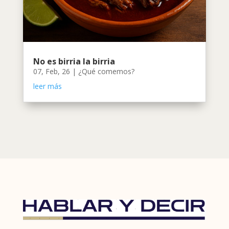
No es birria la birria
07, Feb, 26
|
¿Qué comemos?
leer más