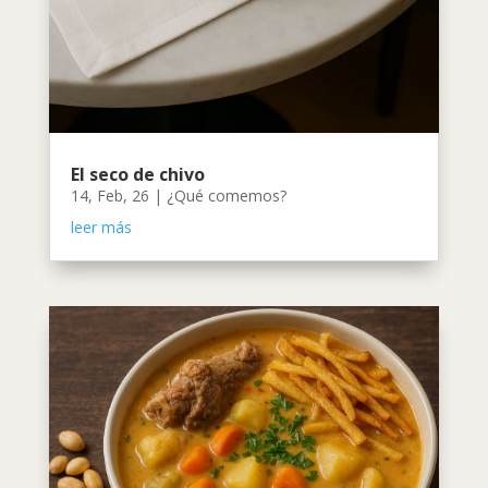
El seco de chivo
14, Feb, 26
|
¿Qué comemos?
leer más