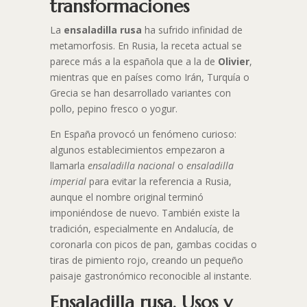
transformaciones
La
ensaladilla rusa
ha sufrido infinidad de
metamorfosis. En Rusia, la receta actual se
parece más a la española que a la de
Olivier
,
mientras que en países como Irán, Turquía o
Grecia se han desarrollado variantes con
pollo, pepino fresco o yogur.
En España provocó un fenómeno curioso:
algunos establecimientos empezaron a
llamarla
ensaladilla nacional
o
ensaladilla
imperial
para evitar la referencia a Rusia,
aunque el nombre original terminó
imponiéndose de nuevo. También existe la
tradición, especialmente en Andalucía, de
coronarla con picos de pan, gambas cocidas o
tiras de pimiento rojo, creando un pequeño
paisaje gastronómico reconocible al instante.
Ensaladilla rusa. Usos y