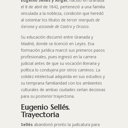
Eugenio Sellés y Ángel
, nacido en Granada
el 8 de abril de 1842, perteneció a una familia
vinculada a la nobleza, condición que heredó
al ostentar los títulos de
tercer marqués de
Gerona
y
vizconde de Castro y Orozco
.
Su educación discurrió entre Granada y
Madrid, donde se licenció en Leyes. Esa
formación jurídica marcó sus primeros pasos
profesionales, pues ingresó en la carrera
judicial antes de que su vocación literaria y
política lo condujera por otros caminos. La
solidez intelectual adquirida en sus estudios y
su temprana familiaridad con los ambientes
culturales de ambas ciudades serían decisivas
para su posterior trayectoria.
Eugenio Sellés.
Trayectoria
Sellés
abandonó pronto la judicatura para