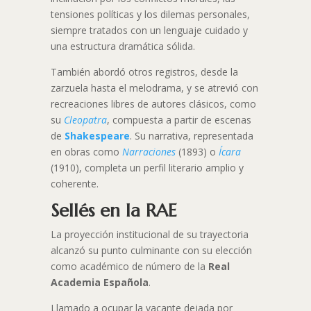
tensiones políticas y los dilemas personales,
siempre tratados con un lenguaje cuidado y
una estructura dramática sólida.
También abordó otros registros, desde la
zarzuela hasta el melodrama, y se atrevió con
recreaciones libres de autores clásicos, como
su
Cleopatra
, compuesta a partir de escenas
de
Shakespeare
. Su narrativa, representada
en obras como
Narraciones
(1893) o
Ícara
(1910), completa un perfil literario amplio y
coherente.
Sellés en la RAE
La proyección institucional de su trayectoria
alcanzó su punto culminante con su elección
como académico de número de la
Real
Academia Española
.
Llamado a ocupar la vacante dejada por