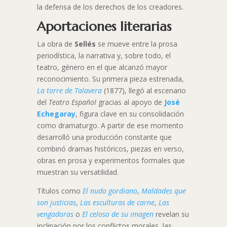
la defensa de los derechos de los creadores.
Aportaciones literarias
La obra de
Sellés
se mueve entre la prosa
periodística, la narrativa y, sobre todo, el
teatro, género en el que alcanzó mayor
reconocimiento. Su primera pieza estrenada,
La torre de Talavera
(1877), llegó al escenario
del
Teatro Español
gracias al apoyo de
José
Echegaray
, figura clave en su consolidación
como dramaturgo. A partir de ese momento
desarrolló una producción constante que
combinó dramas históricos, piezas en verso,
obras en prosa y experimentos formales que
muestran su versatilidad.
Títulos como
El nudo gordiano
,
Maldades que
son justicias
,
Las esculturas de carne
,
Las
vengadoras
o
El celoso de su imagen
revelan su
inclinación por los conflictos morales, las