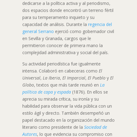
dedicarse a la política activa y al periodismo,
dos espacios donde encontró un terreno fértil
para su temperamento inquieto y su
capacidad de análisis. Durante la
regencia del
general Serrano
ejerció como gobernador civil
en Sevilla y Granada, cargos que le
permitieron conocer de primera mano la
complejidad administrativa y social del país.
Su actividad periodística fue igualmente
intensa. Colaboró en cabeceras como
El
Universal
,
La Iberia
,
El Imparcial
,
El Pueblo
y
El
Globo
, textos que más tarde reunió en
La
política de capa y espada
(1876). En ellos se
aprecia su mirada crítica, su ironía y su
habilidad para observar la vida pública con un
estilo ágil y directo. También desempeñó un
papel destacado en la organización del mundo
literario como presidente de la
Sociedad de
Autores
, lo que evidencia su compromiso con