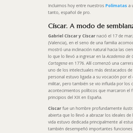
Incluimos hoy entre nuestros
Polímatas
a u
tanto, español de pro.
Císcar. A modo de semblan
Gabriel Císcar y Císcar
nació el 17 de mar
(Valencia), en el seno de una familia acom
mostró una inclinación natural hacia las cie
lo que lo llevó a ingresar en la
Academia de 
Cartagena
en 1776. Allí comenzó una carrer
uno de los intelectuales más destacados de
personal estuvo ligada a su vocación por el 
militar, pero también se vio influida por los
acontecimientos políticos que marcaron el fin
principios del XIX en España.
Císcar
fue un hombre profundamente ilustr
abierta que lo llevó a abrazar los ideales de
vida estuvo dedicada principalmente al estu
también desempeñó importantes funciones po