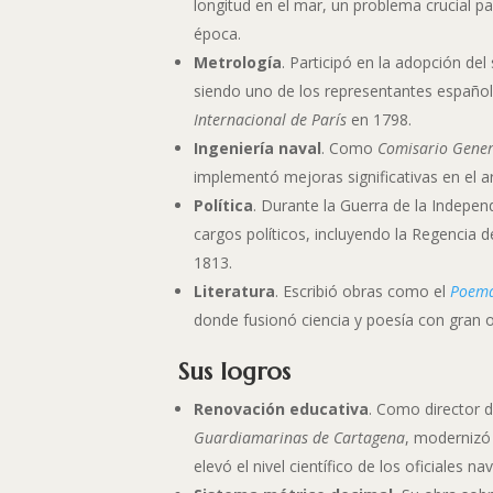
longitud en el mar, un problema crucial p
época.
Metrología
. Participó en la adopción de
siendo uno de los representantes españo
Internacional de París
en 1798.
Ingeniería naval
. Como
Comisario Genera
implementó mejoras significativas en el 
Política
. Durante la Guerra de la Indepe
cargos políticos, incluyendo la Regencia 
1813.
Literatura
. Escribió obras como el
Poema
donde fusionó ciencia y poesía con gran or
Sus logros
Renovación educativa
. Como director 
Guardiamarinas de Cartagena
, modernizó 
elevó el nivel científico de los oficiales n