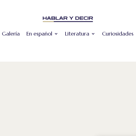
Galería
En español
Literatura
Curiosidades