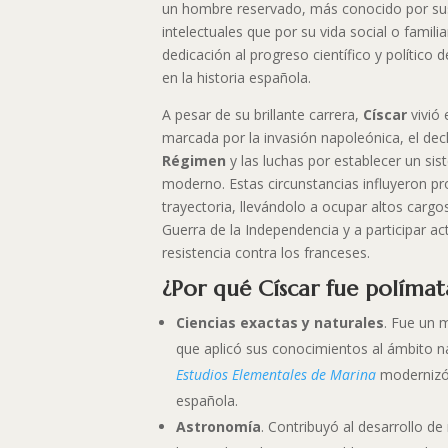
un hombre reservado, más conocido por su
intelectuales que por su vida social o famili
dedicación al progreso científico y político 
en la historia española.
A pesar de su brillante carrera,
Císcar
vivió 
marcada por la invasión napoleónica, el dec
Régimen
y las luchas por establecer un si
moderno. Estas circunstancias influyeron 
trayectoria, llevándolo a ocupar altos cargos
Guerra de la Independencia y a participar a
resistencia contra los franceses.
¿Por qué Císcar fue polímat
Ciencias exactas y naturales
. Fue un 
que aplicó sus conocimientos al ámbito n
Estudios Elementales de Marina
modernizó 
española.
Astronomía
. Contribuyó al desarrollo de