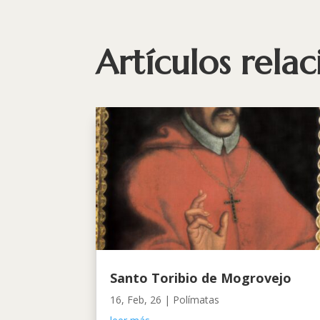
Artículos rela
Santo Toribio de Mogrovejo
16, Feb, 26
|
Polímatas