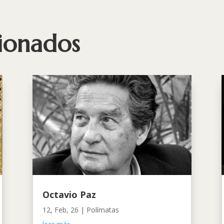
cionados
Octavio Paz
12, Feb, 26
|
Polímatas