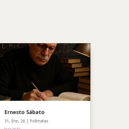
Ernesto Sábato
31, Ene, 26
|
Polímatas