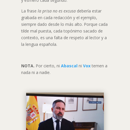
y esmero cada segundo.​
La frase
la prisa no es excusa
debería estar
grabada en cada redacción y el ejemplo,
siempre dado desde lo más alto. Porque cada
tilde mal puesta, cada topónimo sacado de
contexto, es una falta de respeto al lector y a
la lengua española.
NOTA.
Por cierto, ni
Abascal
ni
Vox
temen a
nada ni a nadie.