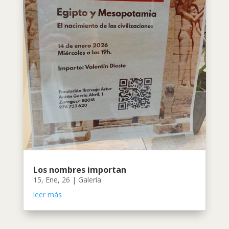
Los nombres importan
15, Ene, 26
|
Galería
leer más