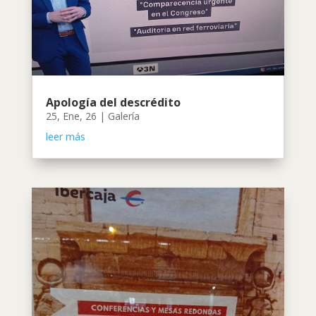
Apología del descrédito
25, Ene, 26
|
Galería
leer más