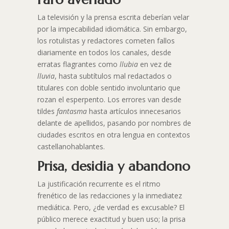
La televisión y la prensa escrita deberían velar
por la impecabilidad idiomática. Sin embargo,
los rotulistas y redactores cometen fallos
diariamente en todos los canales, desde
erratas flagrantes como
llubia
en vez de
lluvia
, hasta subtítulos mal redactados o
titulares con doble sentido involuntario que
rozan el esperpento. Los errores van desde
tildes
fantasma
hasta artículos innecesarios
delante de apellidos, pasando por nombres de
ciudades escritos en otra lengua en contextos
castellanohablantes.​
Prisa, desidia y abandono
La justificación recurrente es el ritmo
frenético de las redacciones y la inmediatez
mediática. Pero, ¿de verdad es excusable? El
público merece exactitud y buen uso; la prisa