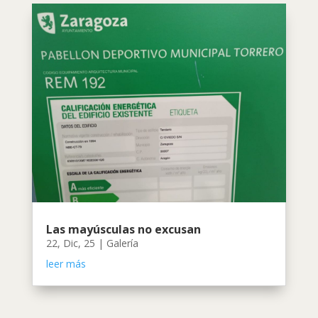
Las mayúsculas no excusan
22, Dic, 25
|
Galería
leer más