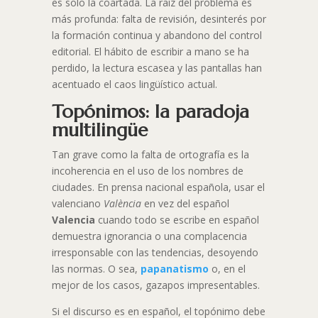
es solo la coartada. La raíz del problema es
más profunda: falta de revisión, desinterés por
la formación continua y abandono del control
editorial. El hábito de escribir a mano se ha
perdido, la lectura escasea y las pantallas han
acentuado el caos lingüístico actual.​
Topónimos: la paradoja
multilingüe
Tan grave como la falta de ortografía es la
incoherencia en el uso de los nombres de
ciudades. En prensa nacional española, usar el
valenciano
València
en vez del español
Valencia
cuando todo se escribe en español
demuestra ignorancia o una complacencia
irresponsable con las tendencias, desoyendo
las normas. O sea,
papanatismo
o, en el
mejor de los casos, gazapos impresentables.
Si el discurso es en español, el topónimo debe