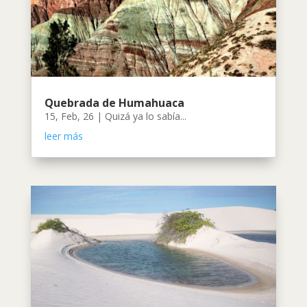
Quebrada de Humahuaca
15, Feb, 26
|
Quizá ya lo sabía...
leer más