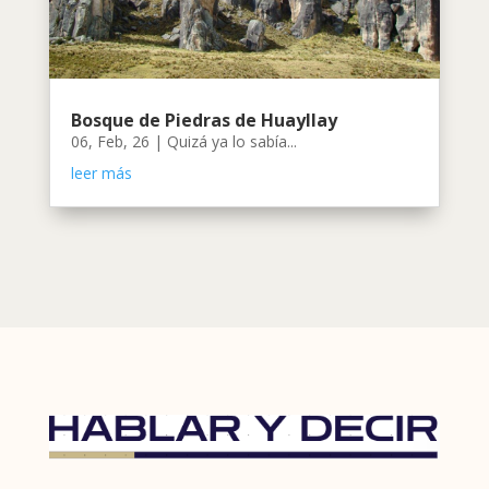
Bosque de Piedras de Huayllay
06, Feb, 26
|
Quizá ya lo sabía...
leer más