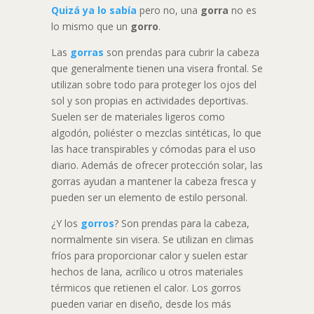
Quizá ya lo sabía
pero no, una
gorra
no es
lo mismo que un
gorro
.
Las
gorras
son prendas para cubrir la cabeza
que generalmente tienen una visera frontal. Se
utilizan sobre todo para proteger los ojos del
sol y son propias en actividades deportivas.
Suelen ser de materiales ligeros como
algodón, poliéster o mezclas sintéticas, lo que
las hace transpirables y cómodas para el uso
diario. Además de ofrecer protección solar, las
gorras ayudan a mantener la cabeza fresca y
pueden ser un elemento de estilo personal.
¿Y los
gorros
? Son prendas para la cabeza,
normalmente sin visera. Se utilizan en climas
fríos para proporcionar calor y suelen estar
hechos de lana, acrílico u otros materiales
térmicos que retienen el calor. Los gorros
pueden variar en diseño, desde los más