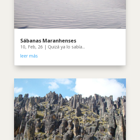
Sábanas Maranhenses
10, Feb, 26
|
Quizá ya lo sabía...
leer más