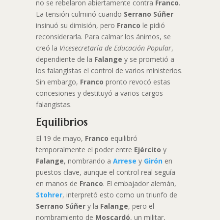
no se rebelaron abiertamente contra
Franco
.
La tensión culminó cuando
Serrano Súñer
insinuó su dimisión, pero
Franco
le pidió
reconsiderarla. Para calmar los ánimos, se
creó la
Vicesecretaría de Educación Popular
,
dependiente de la
Falange
y se prometió a
los falangistas el control de varios ministerios.
Sin embargo,
Franco
pronto revocó estas
concesiones y destituyó a varios cargos
falangistas.
Equilibrios
El 19 de mayo,
Franco
equilibró
temporalmente el poder entre
Ejército
y
Falange
, nombrando a
Arrese
y
Girón
en
puestos clave, aunque el control real seguía
en manos de
Franco
. El embajador alemán,
Stohrer
, interpretó esto como un triunfo de
Serrano Súñer
y la
Falange
, pero el
nombramiento de
Moscardó
, un militar,