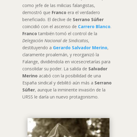
como jefe de las milicias falangistas,
demostró que
Franco
era el verdadero
beneficiado. El declive de
Serrano Súñer
coincidió con el ascenso de
Carrero Blanco
.
Franco
también tomó el control de la
Delegación Nacional de Sindicatos
,
destituyendo a
Gerardo Salvador Merino
,
claramente proalemán, y reorganizó la
Falange, dividiéndola en vicesecretarías para
consolidar su poder. La salida de
Salvador
Merino
acabó con la posibilidad de una
España sindical y debilitó aún más a
Serrano
Súñer
, aunque la inminente invasión de la
URSS le daría un nuevo protagonismo.