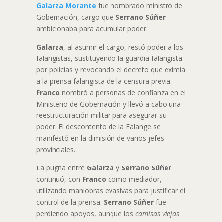
Galarza Morante
fue nombrado ministro de
Gobernación, cargo que
Serrano Súñer
ambicionaba para acumular poder.
Galarza
, al asumir el cargo, restó poder a los
falangistas, sustituyendo la guardia falangista
por policías y revocando el decreto que eximía
a la prensa falangista de la censura previa.
Franco
nombró a personas de confianza en el
Ministerio de Gobernación y llevó a cabo una
reestructuración militar para asegurar su
poder. El descontento de la Falange se
manifestó en la dimisión de varios jefes
provinciales.
La pugna entre
Galarza
y
Serrano Súñer
continuó, con
Franco
como mediador,
utilizando maniobras evasivas para justificar el
control de la prensa.
Serrano Súñer
fue
perdiendo apoyos, aunque los
camisas viejas