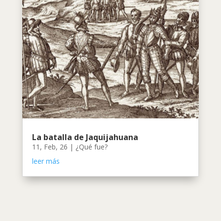
La batalla de Jaquijahuana
11, Feb, 26
|
¿Qué fue?
leer más