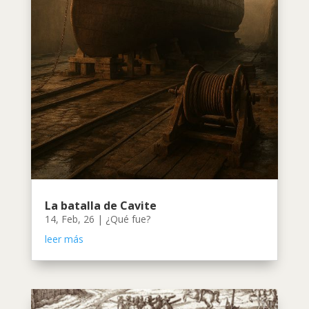
La batalla de Cavite
14, Feb, 26
|
¿Qué fue?
leer más