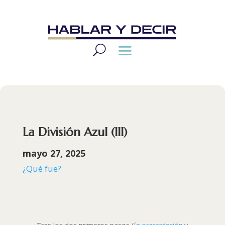
La División Azul (III)
mayo 27, 2025
¿Qué fue?