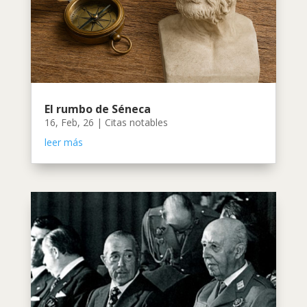
El rumbo de Séneca
16, Feb, 26
|
Citas notables
leer más