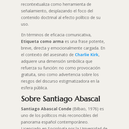
recontextualiza como herramienta de
señalamiento, desplazando el foco del
contenido doctrinal al efecto político de su
uso.
En términos de eficacia comunicativa,
Etiqueta como arma
es una frase potente,
breve, directa y emocionalmente cargada. En
el contexto del asesinato de
Charlie Kirk
,
adquiere una dimensión simbólica que
refuerza su función: no como provocación
gratuita, sino como advertencia sobre los
riesgos del discurso estigmatizadora en la
esfera pública.
Sobre Santiago Abascal
Santiago Abascal Conde
(Bilbao, 1976) es
uno de los políticos más reconocibles del
panorama español contemporáneo.
Licenciado en Sociología por la Universidad de