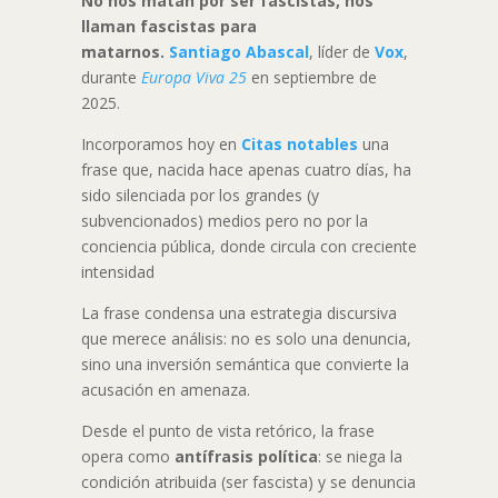
No nos matan por ser fascistas, nos
llaman fascistas para
matarnos.
Santiago Abascal
, líder de
Vox
,
durante
Europa Viva 25
en septiembre de
2025.
Incorporamos hoy en
Citas notables
una
frase que, nacida hace apenas cuatro días, ha
sido silenciada por los grandes (y
subvencionados) medios pero no por la
conciencia pública, donde circula con creciente
intensidad
La frase condensa una estrategia discursiva
que merece análisis: no es solo una denuncia,
sino una inversión semántica que convierte la
acusación en amenaza.
Desde el punto de vista retórico, la frase
opera como
antífrasis política
: se niega la
condición atribuida (ser fascista) y se denuncia