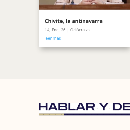
Chivite, la antinavarra
14, Ene, 26
|
Oclócratas
leer más