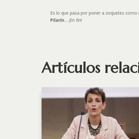
Es lo que pasa por poner a zoquetes como mi
Pilarín
… ¡En fin!
Artículos rela