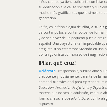
niños cuando ya tiene suficiente con lidiar 
su dedicación a la causa socialista y su ele
mucho más gratificantes que la simple tare
generación.
En fin, es la falsa alegría de
Pilar, o su ale
de contar pollos a contar votos, de formar
y de ser la voz de un pequeño pueblo arago
español. Una trayectoria tan improbable qu
pregunte si no estaremos viviendo en una co
por un guionista con exceso de imaginación
¡Pilar, qué cruz!
Oclócrata
, irresponsable, sumisa ante su je
prepotente y, obviamente, carente de la m
personal ni profesional para ejercer natur
Educación, Formación Profesional y Deportes
materia que no sea la adulación, esa que ah
forma, sí esa, la que
fela
la Dora
, con la ale
supuesto.