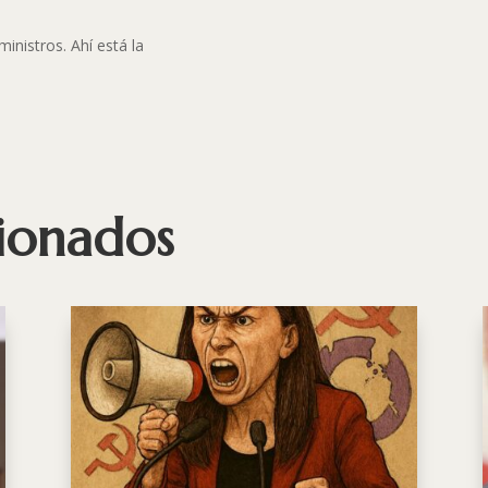
nistros. Ahí está la
cionados