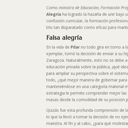
Como
ministra de Educación, Formación Prof
Alegría
ha logrado la hazaña de unir bajo 
confusión curricular, la formación profesion
trío tan disparatado como eficaz para mant
Falsa alegría
En la vida de
Pilar
no todo gira en torno a 
ejemplar, tomó la decisión de enviar a su hi
Zaragoza. Naturalmente, esto no se debe a 
educación privada sobre la pública, ¡qué ide
para ampliar su perspectiva sobre el siste
todo, ¿qué mejor manera de gobernar para 
manteniéndose en una categoría material m
estrategia le permite comprender mejor las
masas desde la comodidad de su posición pr
Quizás fue esta profunda comprensión de l
lo que la llevó a tomar la decisión de no e
maestra. Al fin y al cabo, ¿para qué molesta