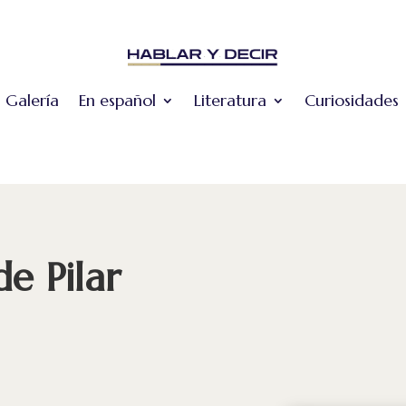
Galería
En español
Literatura
Curiosidades
de Pilar