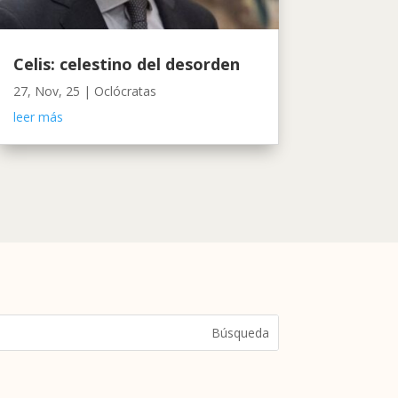
Celis: celestino del desorden
27, Nov, 25
|
Oclócratas
leer más