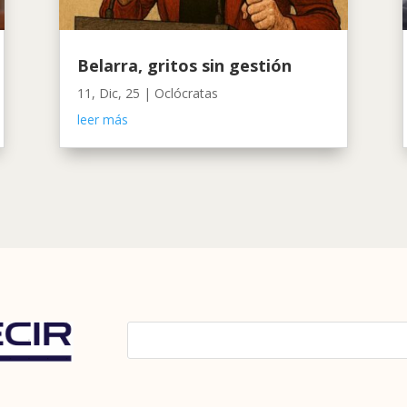
Belarra, gritos sin gestión
11, Dic, 25
|
Oclócratas
leer más