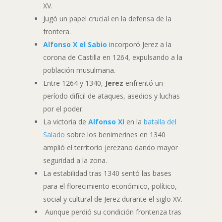
XV.
Jugó un papel crucial en la defensa de la
frontera.
Alfonso X el Sabio
incorporó Jerez a la
corona de Castilla en 1264, expulsando a la
población musulmana.
Entre 1264 y 1340,
Jerez
enfrentó un
período difícil de ataques, asedios y luchas
por el poder.
La victoria de
Alfonso XI
en la
batalla del
Salado
sobre los benimerines en 1340
amplió el territorio jerezano dando mayor
seguridad a la zona.
La estabilidad tras 1340 sentó las bases
para el florecimiento económico, político,
social y cultural de Jerez durante el siglo XV.
Aunque perdió su condición fronteriza tras