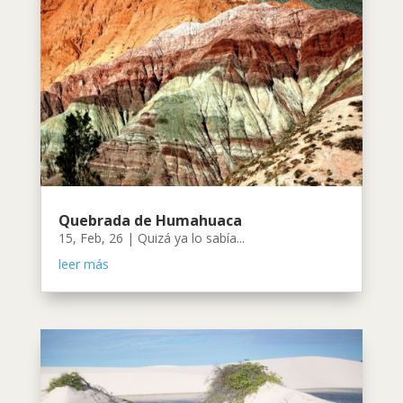
Quebrada de Humahuaca
15, Feb, 26
|
Quizá ya lo sabía...
leer más