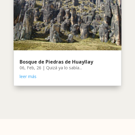
Bosque de Piedras de Huayllay
06, Feb, 26
|
Quizá ya lo sabía...
leer más