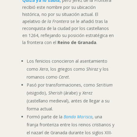
Quizá ya lo sabía,
pero Jerez de la Frontera
recibió este nombre por su ubicación
histórica, no por su situación actual. El
apelativo d
e la Frontera
se le añadió tras la
reconquista de la ciudad por los castellanos
en 1264, reflejando su posición estratégica en
la frontera con el
Reino de Granada
.
Los fenicios conocieron al asentamiento
como
Xera
, los griegos como
Shiraz
y los
romanos como
Ceret
.
Pasó por transformaciones, como
Seritium
(visigodo),
Sherish
(árabe) y
Xerez
(castellano medieval), antes de llegar a su
forma actual.
Formó parte de la
Banda Morisca
, una
franja fronteriza entre los reinos cristianos y
el nazarí de Granada durante los siglos XIII-