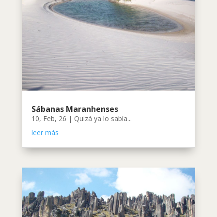
Sábanas Maranhenses
10, Feb, 26
|
Quizá ya lo sabía...
leer más