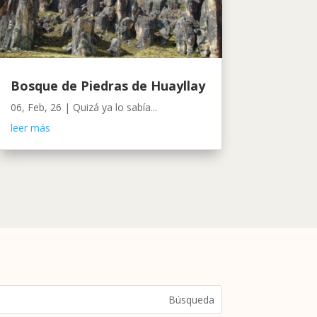
Bosque de Piedras de Huayllay
06, Feb, 26
|
Quizá ya lo sabía...
leer más