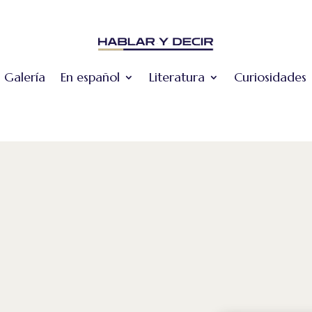
Galería
En español
Literatura
Curiosidades