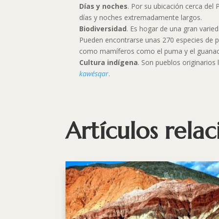
Días y noches
. Por su ubicación cerca del
días y noches extremadamente largos.
Biodiversidad
. Es hogar de una gran varied
Pueden encontrarse unas 270 especies de pl
como mamíferos como el puma y el guanac
Cultura indígena
. Son pueblos originarios
kawésqar
.
Artículos rela