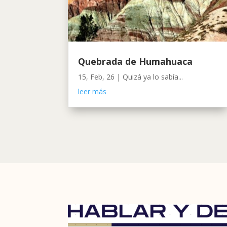
Quebrada de Humahuaca
15, Feb, 26
|
Quizá ya lo sabía...
leer más