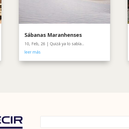
Sábanas Maranhenses
10, Feb, 26
|
Quizá ya lo sabía...
leer más