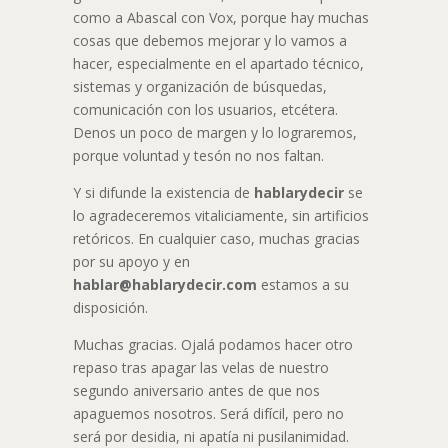
como a Abascal con Vox, porque hay muchas
cosas que debemos mejorar y lo vamos a
hacer, especialmente en el apartado técnico,
sistemas y organización de búsquedas,
comunicación con los usuarios, etcétera.
Denos un poco de margen y lo lograremos,
porque voluntad y tesón no nos faltan.
Y si difunde la existencia de
hablarydecir
se
lo agradeceremos vitaliciamente, sin artificios
retóricos. En cualquier caso, muchas gracias
por su apoyo y en
hablar@hablarydecir.com
estamos a su
disposición.
Muchas gracias. Ojalá podamos hacer otro
repaso tras apagar las velas de nuestro
segundo aniversario antes de que nos
apaguemos nosotros. Será difícil, pero no
será por desidia, ni apatía ni pusilanimidad.