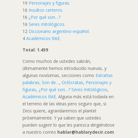
19
Personajes y figuras.
16
Insultos certeros.
16
¿Por qué son…?
16
Seres mitológicos.
12
Diccionario argentino-español.
4
Académicos RAE
.
Total: 1.459
Como muchos de ustedes sabrán,
últimamente hemos introducido nuevas, y
algunas novísimas, secciones como
Extrañas
palabras,
Son de…
,
Oclócratas
,
Personajes y
figuras
,
¿Por qué son…?
Seres mitológicos
,
Académicos RAE.
Alguna más está todavía en
el terreno de las ideas pero seguro que, si
Dios quiere, agrandaremos el plantel
próximamente. Y ya saben que ustedes
pueden sugerir lo que les parezca dirigiéndose
a nuestro correo
hablar@hablarydecir.com