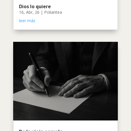
Dios lo quiere
16, Abr, 26
|
Poliantea
leer más