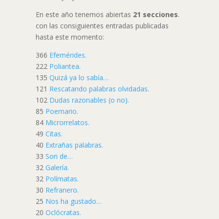
En este año tenemos abiertas
21 secciones
.
con las consiguientes entradas publicadas
hasta este momento:
366
Efemérides.
222
Poliantea
.
135
Quizá ya lo sabía…
121
Rescatando palabras olvidadas
.
102
Dudas razonables (o no).
85
Poemario.
84
Microrrelatos.
49
Citas.
40
Extrañas palabras.
33
Son de…
32
Galería.
32
Polímatas.
30
Refranero.
25
Nos ha gustado…
20
Oclócratas.