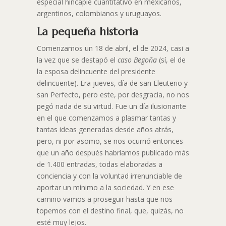
especial hincapié cuantitativo en mexicanos,
argentinos, colombianos y uruguayos.
La pequeña historia
Comenzamos un 18 de abril, el de 2024, casi a
la vez que se destapó el
caso Begoña
(sí, el de
la esposa delincuente del presidente
delincuente). Era jueves, día de san Eleuterio y
san Perfecto, pero este, por desgracia, no nos
pegó nada de su virtud. Fue un día ilusionante
en el que comenzamos a plasmar tantas y
tantas ideas generadas desde años atrás,
pero, ni por asomo, se nos ocurrió entonces
que un año después habríamos publicado más
de 1.400 entradas, todas elaboradas a
conciencia y con la voluntad irrenunciable de
aportar un mínimo a la sociedad. Y en ese
camino vamos a proseguir hasta que nos
topemos con el destino final, que, quizás, no
esté muy lejos.