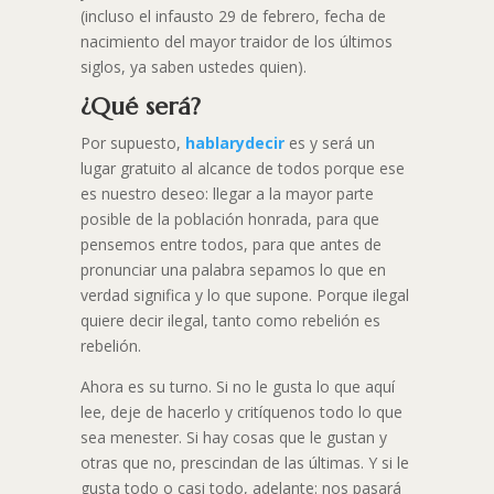
(incluso el infausto 29 de febrero, fecha de
nacimiento del mayor traidor de los últimos
siglos, ya saben ustedes quien).
¿Qué será?
Por supuesto,
hablarydecir
es y será un
lugar gratuito al alcance de todos porque ese
es nuestro deseo: llegar a la mayor parte
posible de la población honrada, para que
pensemos entre todos, para que antes de
pronunciar una palabra sepamos lo que en
verdad significa y lo que supone. Porque ilegal
quiere decir ilegal, tanto como rebelión es
rebelión.
Ahora es su turno. Si no le gusta lo que aquí
lee, deje de hacerlo y critíquenos todo lo que
sea menester. Si hay cosas que le gustan y
otras que no, prescindan de las últimas. Y si le
gusta todo o casi todo, adelante: nos pasará