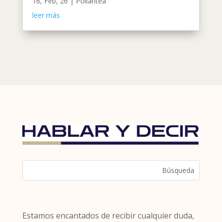
16, Feb, 26
|
Poliantea
leer más
Estamos encantados de recibir cualquier duda,