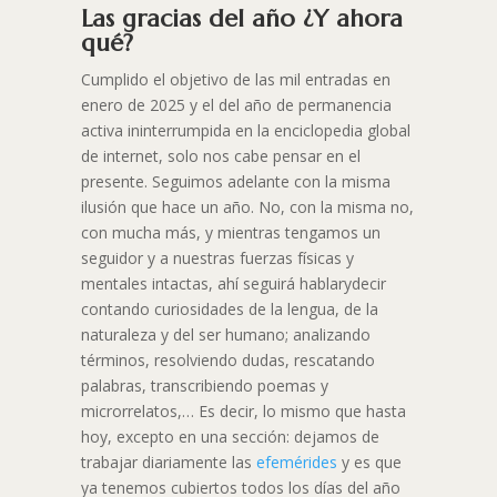
Las gracias del año ¿Y ahora
qué?
Cumplido el objetivo de las mil entradas en
enero de 2025 y el del año de permanencia
activa ininterrumpida en la enciclopedia global
de internet, solo nos cabe pensar en el
presente. Seguimos adelante con la misma
ilusión que hace un año. No, con la misma no,
con mucha más, y mientras tengamos un
seguidor y a nuestras fuerzas físicas y
mentales intactas, ahí seguirá hablarydecir
contando curiosidades de la lengua, de la
naturaleza y del ser humano; analizando
términos, resolviendo dudas, rescatando
palabras, transcribiendo poemas y
microrrelatos,… Es decir, lo mismo que hasta
hoy, excepto en una sección: dejamos de
trabajar diariamente las
efemérides
y es que
ya tenemos cubiertos todos los días del año