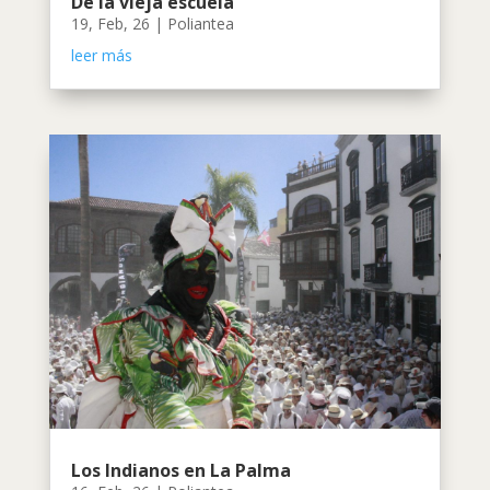
De la vieja escuela
19, Feb, 26
|
Poliantea
leer más
Los Indianos en La Palma