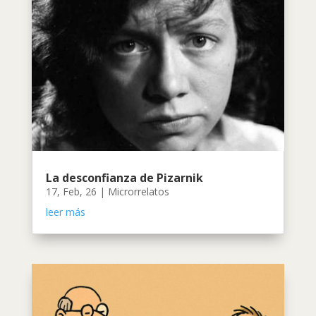
La desconfianza de Pizarnik
17, Feb, 26
|
Microrrelatos
leer más