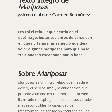
Texto íntegro de
Mariposas
Microrrelato de Carmen Bermúdez
Era tal el rebullir que sentía en el
estómago, instantes antes de verse con
él, que no tenía más remedio que dejar
volar algunas mariposas para que no la
traicionasen escapando por la boca.
Sobre
Mariposas
Mariposas
es un microrrelato que mezcla el
deseo, el nerviosismo y la anticipación que
precede a un encuentro amoroso.
Carmen
Bermúdez
despliega aquí una de sus virtudes
más reconocibles: la capacidad de
transformar una sensación cotidiana en una