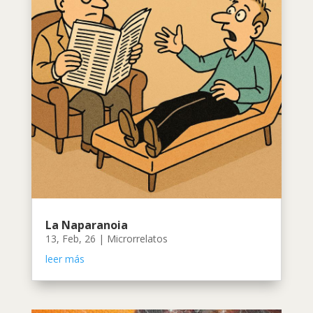
La Naparanoia
13, Feb, 26
|
Microrrelatos
leer más