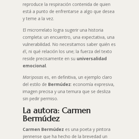
reproduce la respiración contenida de quien
está a punto de enfrentarse a algo que desea
y teme a la vez.
El microrrelato logra sugerir una historia
completa: un encuentro, una expectativa, una
vulnerabilidad. No necesitamos saber quién es
él
, ni qué relación los une; la fuerza del texto
reside precisamente en su
universalidad
emocional
.
Mariposas
es, en definitiva, un ejemplo claro
del estilo de
Bermúdez
: economía expresiva,
imagen precisa y una ternura que se desliza
sin pedir permiso.
La autora: Carmen
Bermúdez
Carmen Bermúdez
es una poeta y pintora
jiennense que ha hecho de la brevedad un