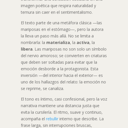
imagen poética que respira naturalidad y
ternura sin caer en el sentimentalismo.
El texto parte de una metáfora clásica —las
mariposas en el estómago—, pero la autora
la lleva un paso más allá. No se limita a
nombrarla: la
materializa
, la
activa
, la
libera
. Las mariposas no son solo un símbolo
del nervio amoroso; se convierten en criaturas
que deben ser soltadas para evitar que la
emoción desborde a la protagonista. Esta
inversión —del interior hacia el exterior— es
uno de los hallazgos del relato: la emoción no
se reprime, se canaliza.
El tono es íntimo, casi confesional, pero la voz
narrativa mantiene una distancia justa que
evita la cursilería. El ritmo, suave y continuo,
acompaña el
rebullir
interno que describe. La
frase larga, sin interrupciones bruscas,