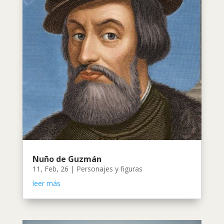
Nuño de Guzmán
11, Feb, 26
|
Personajes y figuras
leer más