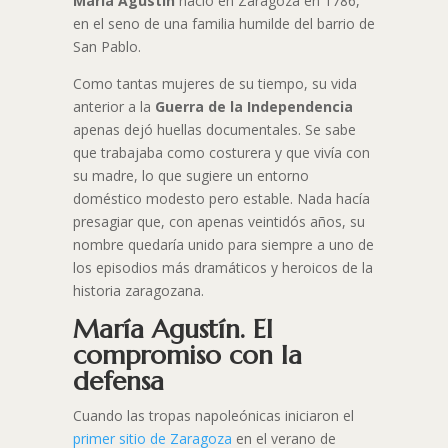
María Agustín
nació en Zaragoza en 1786,
en el seno de una familia humilde del barrio de
San Pablo.
Como tantas mujeres de su tiempo, su vida
anterior a la
Guerra de la Independencia
apenas dejó huellas documentales. Se sabe
que trabajaba como costurera y que vivía con
su madre, lo que sugiere un entorno
doméstico modesto pero estable. Nada hacía
presagiar que, con apenas veintidós años, su
nombre quedaría unido para siempre a uno de
los episodios más dramáticos y heroicos de la
historia zaragozana.
María Agustín. El
compromiso con la
defensa
Cuando las tropas napoleónicas iniciaron el
primer sitio de Zaragoza
en el verano de