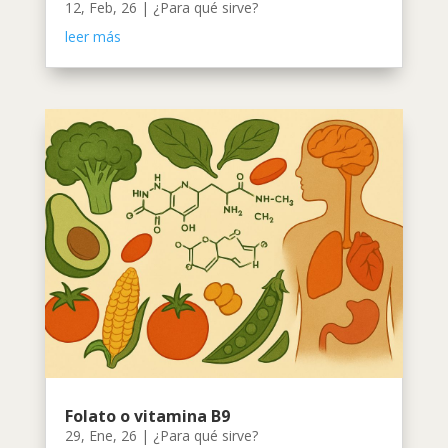
12, Feb, 26
|
¿Para qué sirve?
leer más
Folato o vitamina B9
29, Ene, 26
|
¿Para qué sirve?