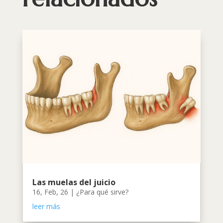
Las muelas del juicio
16, Feb, 26
|
¿Para qué sirve?
leer más