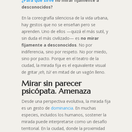
¿Para qué sirve
no mirar fijamente a
desconocidos?
En la coreografía silenciosa de la vida urbana,
hay gestos que no se enseñan pero se
aprenden. Uno de ellos —quizá el más sutil, y
sin duda el más civilizado— es
no mirar
fijamente a desconocidos
. No por
indiferencia, sino por respeto. No por miedo,
sino por pacto. Porque en el teatro de la
ciudad, la mirada fija es el equivalente visual
de gritar
¡eh, tú!
en mitad de un vagón lleno.
Mirar sin parecer
psicópata. Amenaza
Desde una perspectiva evolutiva, la mirada fija
es un gesto de
dominancia
. En muchas
especies, incluidos los humanos, sostener la
mirada puede interpretarse como un desafío
territorial. En la ciudad, donde la proximidad