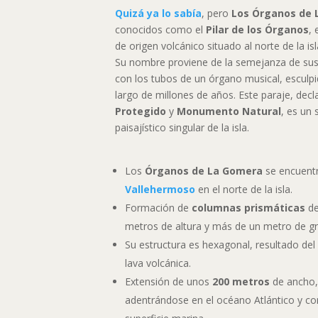
Quizá ya lo sabía
, pero
Los Órganos de
conocidos como el
Pilar de los Órganos
,
de origen volcánico situado al norte de la i
Su nombre proviene de la semejanza de su
con los tubos de un órgano musical, esculpi
largo de millones de años. Este paraje, dec
Protegido
y
Monumento Natural
, es un
paisajístico singular de la isla.
Los
Órganos de La Gomera
se encuentr
Vallehermoso
en el norte de la isla.
Formación de
columnas prismáticas
de
metros de altura y más de un metro de gr
Su estructura es hexagonal, resultado del
lava volcánica.
Extensión de unos
200 metros
de ancho, 
adentrándose en el océano Atlántico y co