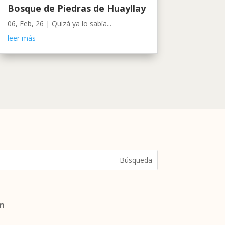
Bosque de Piedras de Huayllay
06, Feb, 26
|
Quizá ya lo sabía...
leer más
om