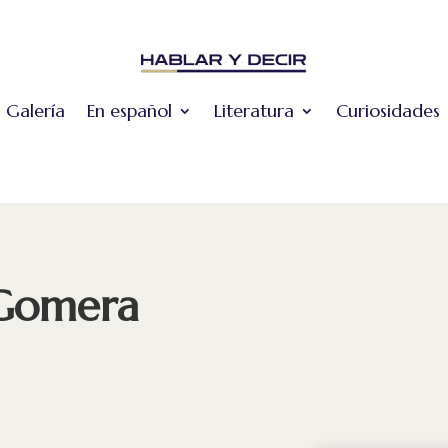
Galería
En español
Literatura
Curiosidades
 Gomera