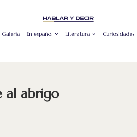
Galería
En español
Literatura
Curiosidades
e al abrigo