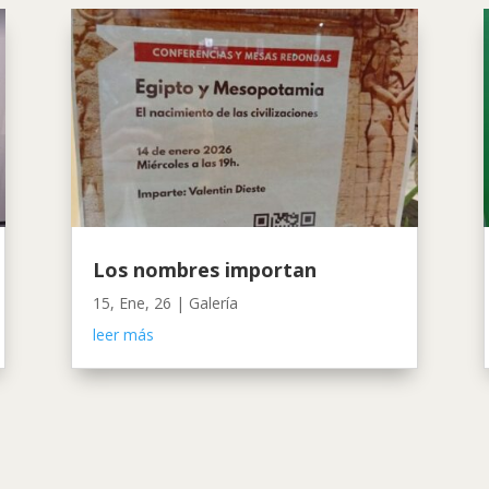
Los nombres importan
15, Ene, 26
|
Galería
leer más