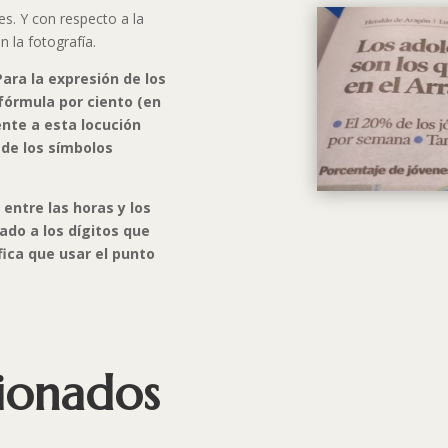
es. Y con respecto a la
 la fotografía.
Para la expresión de los
 fórmula por ciento (en
ente a esta locución
 de los símbolos
l entre las horas y los
ado a los dígitos que
ifica que usar el punto
cionados