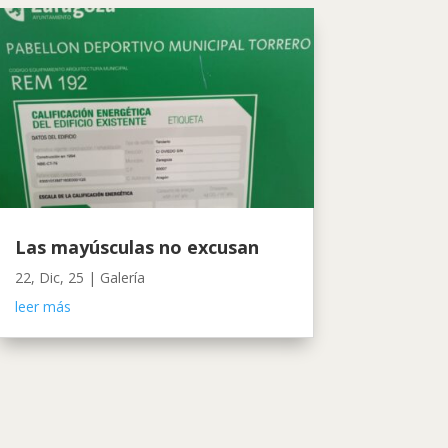
Las mayúsculas no excusan
22, Dic, 25
|
Galería
leer más