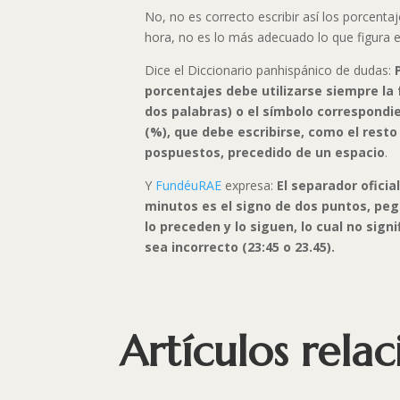
No, no es correcto escribir así los porcentaj
hora, no es lo más adecuado lo que figura en
Dice el Diccionario panhispánico de dudas:
porcentajes debe utilizarse siempre la
dos palabras) o el símbolo correspondi
(%), que debe escribirse, como el resto
pospuestos, precedido de un espacio
.
Y
FundéuRAE
expresa:
El separador oficia
minutos es el signo de dos puntos, peg
lo preceden y lo siguen, lo cual no sign
sea incorrecto (23:45 o 23.45).
Artículos rela