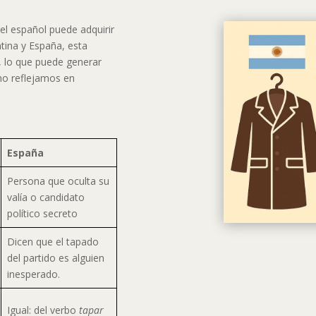
l español puede adquirir
ntina y España, esta
, lo que puede generar
mo reflejamos en
España
Persona que oculta su
valía o candidato
político secreto
Dicen que el tapado
del partido es alguien
inesperado.
Igual: del verbo
tapar