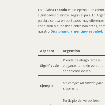
La palabra
tapado
es un ejemplo de cómo e
significados distintos según el país. En Arge
palabra se usa en contextos muy diferentes
confusión o curiosidad entre hablantes, co
nuestro
Diccionario argentino-español.
Aspecto
Argentina
Prenda de abrigo larga y
Significado
elegante; también persona
con talento oculto
Me compré un tapado para
Ejemplo
el invierno
Participio del verbo
tapar