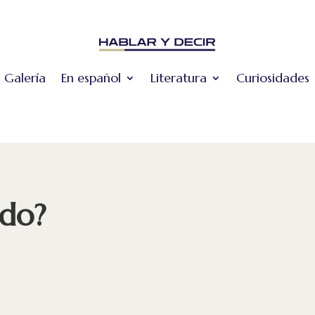
Galería
En español
Literatura
Curiosidades
ado?