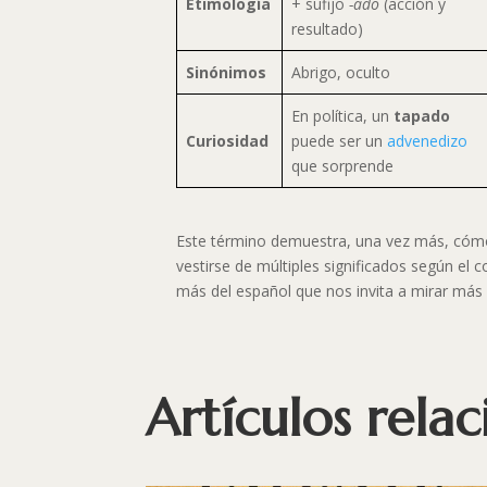
Etimología
+ sufijo
-ado
(acción y
resultado)
Sinónimos
Abrigo, oculto
En política, un
tapado
Curiosidad
puede ser un
advenedizo
que sorprende
Este término demuestra, una vez más, cóm
vestirse de múltiples significados según el c
más del español que nos invita a mirar más a
Artículos rela