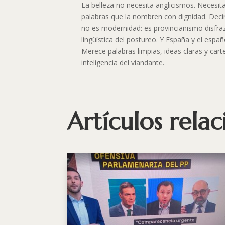
La belleza no necesita anglicismos. Necesit
palabras que la nombren con dignidad. Deci
no es modernidad: es provincianismo disfraz
lingüística del postureo. Y España y el esp
Merece palabras limpias, ideas claras y carte
inteligencia del viandante.
Artículos rela