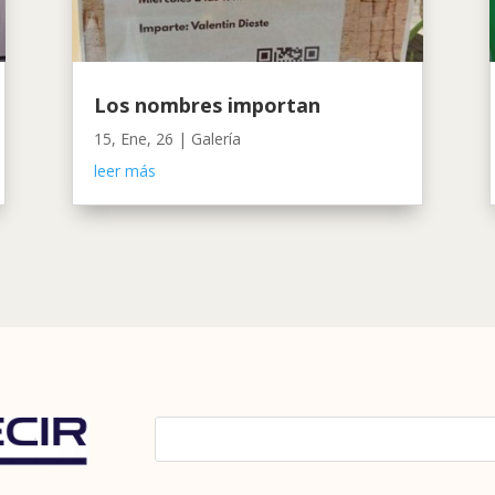
Los nombres importan
15, Ene, 26
|
Galería
leer más