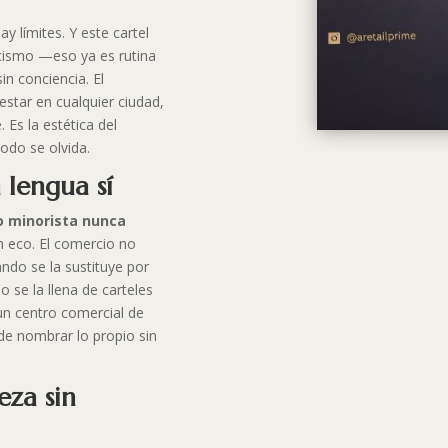
ay límites. Y este cartel
icismo —eso ya es rutina
in conciencia. El
star en cualquier ciudad,
 Es la estética del
odo se olvida.
a lengua sí
o minorista nunca
n eco. El comercio no
ndo se la sustituye por
 se la llena de carteles
un centro comercial de
 de nombrar lo propio sin
eza sin