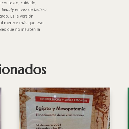
a contexto, cuidado,
r
beauty
en vez de
belleza
ado. Es la versión
añol merece más que eso.
les que no insulten la
cionados