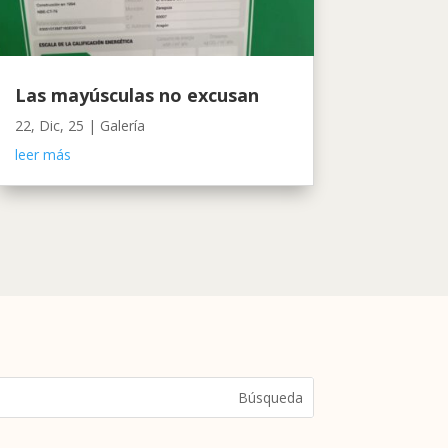
Las mayúsculas no excusan
22, Dic, 25
|
Galería
leer más