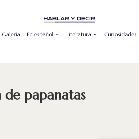
Galería
En español
Literatura
Curiosidades
a de papanatas