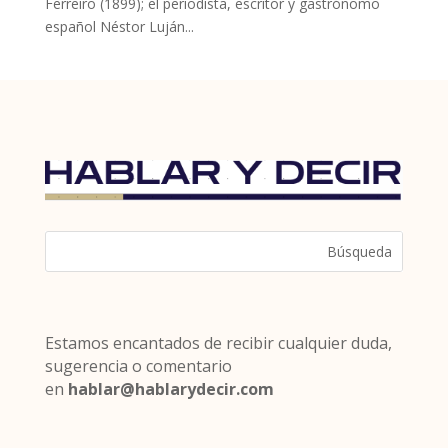
Ferreiro (1899); el periodista, escritor y gastrónomo
español Néstor Luján...
Estamos encantados de recibir cualquier duda,
sugerencia o comentario
en
hablar@hablarydecir.com