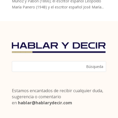
Muñoz y Pabón (1866); el escritor español Leopoldo
María Panero (1948) y el escritor español José María...
Estamos encantados de recibir cualquier duda,
sugerencia o comentario
en
hablar@hablarydecir.com