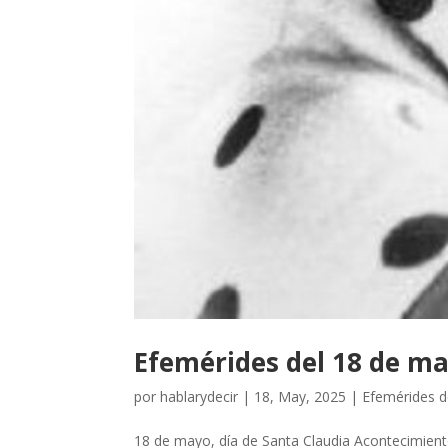
Efemérides del 18 de m
por
hablarydecir
|
18, May, 2025
|
Efemérides 
18 de mayo, día de Santa Claudia Acontecimiento