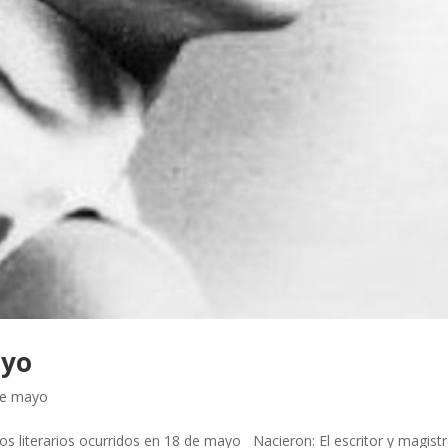
ayo
de mayo
s literarios ocurridos en 18 de mayo Nacieron: El escritor y magist