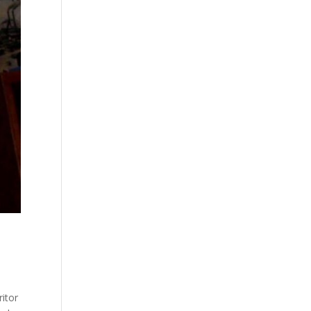
ritor