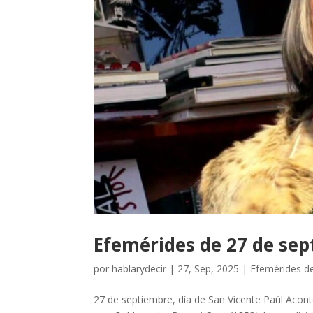
Efemérides de 27 de se
por
hablarydecir
|
27, Sep, 2025
|
Efemérides d
27 de septiembre, día de San Vicente Paúl Acont