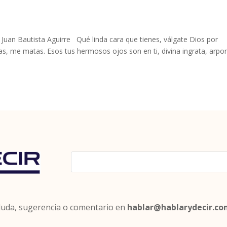
 Juan Bautista Aguirre Qué linda cara que tienes, válgate Dios por
as, me matas. Esos tus hermosos ojos son en ti, divina ingrata, arpo
 duda, sugerencia o comentario en
hablar@hablarydecir.c