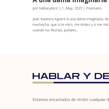
por
hablarydecir
|
1, May, 2025
|
Poemario
Juan Bautista Aguirre A una dama imaginaria, de
muchacha, que si te miro, me rindes y si me mir
cuando los flechas, puñales...
Estamos encantados de recibir cualquier