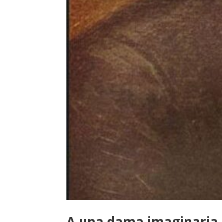
A una dama imaginaria