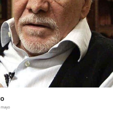
yo
e mayo