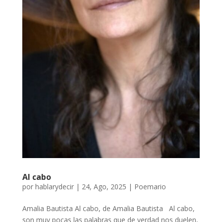
Al cabo
por
hablarydecir
|
24, Ago, 2025
|
Poemario
Amalia Bautista Al cabo, de Amalia Bautista Al cabo,
son muy pocas las palabras que de verdad nos duelen,