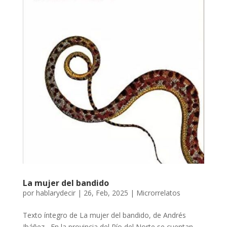
La mujer del bandido
por
hablarydecir
|
26, Feb, 2025
|
Microrrelatos
Texto íntegro de La mujer del bandido, de Andrés
Ibáñez En la provincia del Río del Norte se cuentan