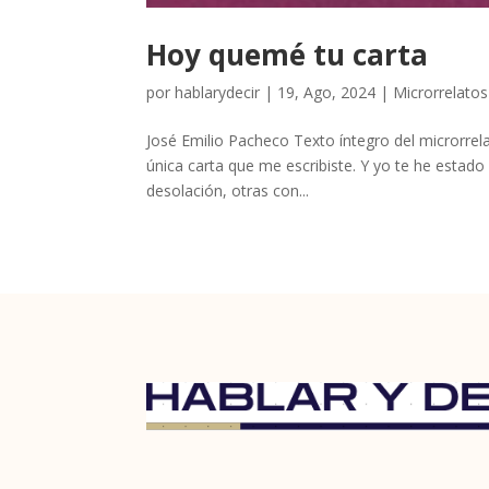
Hoy quemé tu carta
por
hablarydecir
|
19, Ago, 2024
|
Microrrelatos
José Emilio Pacheco Texto íntegro del microrre
única carta que me escribiste. Y yo te he estado
desolación, otras con...