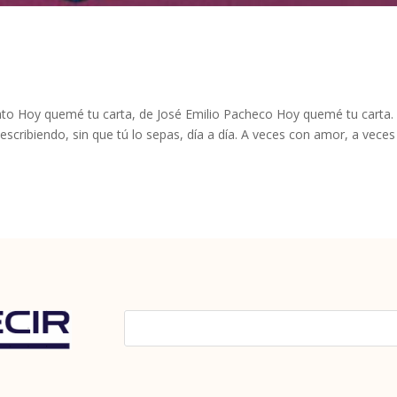
lato Hoy quemé tu carta, de José Emilio Pacheco Hoy quemé tu carta.
 escribiendo, sin que tú lo sepas, día a día. A veces con amor, a vece