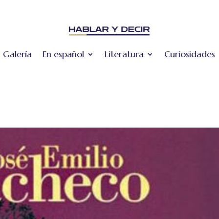
Galería
En español
Literatura
Curiosidades