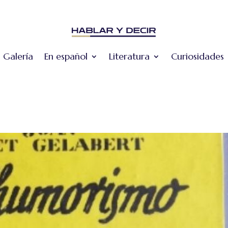
Galería
En español
Literatura
Curiosidades