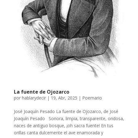
La fuente de Ojozarco
por
hablarydecir
|
19, Abr, 2025
|
Poemario
José Joaquín Pesado La fuente de Ojozarco, de José
Joaquín Pesado Sonora, limpia, transparente, ondosa,
naces de antiguo bosque, ¡oh sacra fuente! En tus
orillas canta dulcemente el ave enamorada y