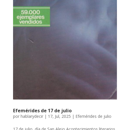
Efemérides de 17 de julio
por
hablarydecir
|
17, Jul, 2025
|
Efemérides de julio
17 de julio, día de San Alejo Acontecimientos literarios